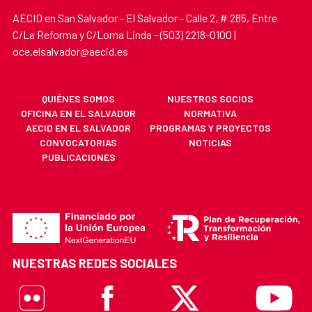
AECID en San Salvador - El Salvador - Calle 2, # 285, Entre
C/La Reforma y C/Loma Linda - (503) 2218-0100 |
oce.elsalvador@aecid.es
QUIÉNES SOMOS
NUESTROS SOCIOS
OFICINA EN EL SALVADOR
NORMATIVA
AECID EN EL SALVADOR
PROGRAMAS Y PROYECTOS
CONVOCATORIAS
NOTICIAS
PUBLICACIONES
NUESTRAS REDES SOCIALES
Flickr
Facebook
X
Youtube