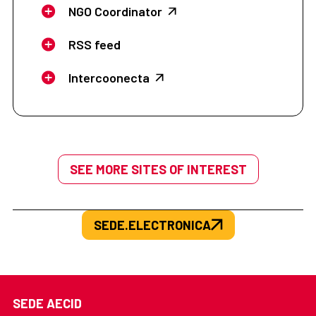
NGO Coordinator
RSS feed
Intercoonecta
SEE MORE SITES OF INTEREST
SEDE.ELECTRONICA
SEDE AECID