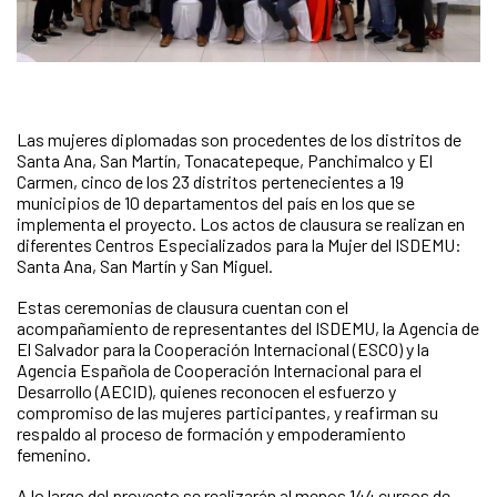
Las mujeres diplomadas son procedentes de los distritos de
Santa Ana, San Martín, Tonacatepeque, Panchimalco y El
Carmen, cinco de los 23 distritos pertenecientes a 19
municipios de 10 departamentos del país en los que se
implementa el proyecto. Los actos de clausura se realizan en
diferentes Centros Especializados para la Mujer del ISDEMU:
Santa Ana, San Martín y San Miguel.
Estas ceremonias de clausura cuentan con el
acompañamiento de representantes del ISDEMU, la Agencia de
El Salvador para la Cooperación Internacional (ESCO) y la
Agencia Española de Cooperación Internacional para el
Desarrollo (AECID), quienes reconocen el esfuerzo y
compromiso de las mujeres participantes, y reafirman su
respaldo al proceso de formación y empoderamiento
femenino.
A lo largo del proyecto se realizarán al menos 144 cursos de