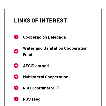
(FEDES, F.C.P.J.)
LINKS OF INTEREST
Cooperación Delegada
Water and Sanitation Cooperation
Fund
AECID abroad
Multilateral Cooperation
NGO Coordinator
RSS feed