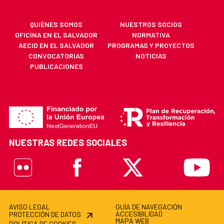
QUIÉNES SOMOS
NUESTROS SOCIOS
OFICINA EN EL SALVADOR
NORMATIVA
AECID EN EL SALVADOR
PROGRAMAS Y PROYECTOS
CONVOCATORIAS
NOTICIAS
PUBLICACIONES
NUESTRAS REDES SOCIALES
Flickr
Facebook
X
Youtube
AVISO LEGAL
GUÍA DE NAVEGACIÓN
ACCESIBILIDAD
PROTECCIÓN DE DATOS
MAPA WEB
POLÍTICA DE COOKIES