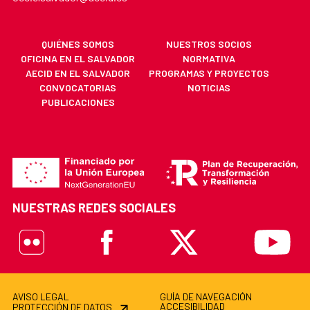
QUIÉNES SOMOS
NUESTROS SOCIOS
OFICINA EN EL SALVADOR
NORMATIVA
AECID EN EL SALVADOR
PROGRAMAS Y PROYECTOS
CONVOCATORIAS
NOTICIAS
PUBLICACIONES
NUESTRAS REDES SOCIALES
Flickr
Facebook
X
Youtube
AVISO LEGAL
GUÍA DE NAVEGACIÓN
ACCESIBILIDAD
PROTECCIÓN DE DATOS