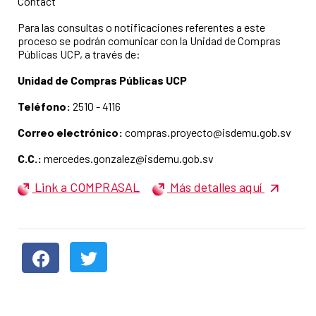
Contact
Para las consultas o notificaciones referentes a este
proceso se podrán comunicar con la Unidad de Compras
Públicas UCP, a través de:
Unidad de Compras Públicas UCP
Teléfono:
2510 - 4116
Correo electrónico:
compras.proyecto@isdemu.gob.sv
C.C.:
mercedes.gonzalez@isdemu.gob.sv
Link a COMPRASAL
Más detalles aquí