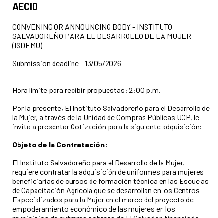
AECID
CONVENING OR ANNOUNCING BODY - INSTITUTO
SALVADOREÑO PARA EL DESARROLLO DE LA MUJER
(ISDEMU)
Submission deadline - 13/05/2026
Hora límite para recibir propuestas: 2:00 p.m.
Por la presente, El Instituto Salvadoreño para el Desarrollo de
la Mujer, a través de la Unidad de Compras Públicas UCP, le
invita a presentar Cotización para la siguiente adquisición:
Objeto de la Contratación:
El Instituto Salvadoreño para el Desarrollo de la Mujer,
requiere contratar la adquisición de uniformes para mujeres
beneficiarias de cursos de formación técnica en las Escuelas
de Capacitación Agrícola que se desarrollan en los Centros
Especializados para la Mujer en el marco del proyecto de
empoderamiento económico de las mujeres en los
municipios de extrema pobreza de El Salvador, financiado