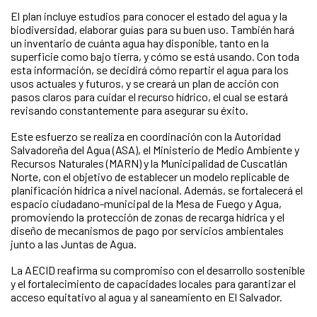
El plan incluye estudios para conocer el estado del agua y la
biodiversidad, elaborar guías para su buen uso. También hará
un inventario de cuánta agua hay disponible, tanto en la
superficie como bajo tierra, y cómo se está usando. Con toda
esta información, se decidirá cómo repartir el agua para los
usos actuales y futuros, y se creará un plan de acción con
pasos claros para cuidar el recurso hídrico, el cual se estará
revisando constantemente para asegurar su éxito.
Este esfuerzo se realiza en coordinación con la Autoridad
Salvadoreña del Agua (ASA), el Ministerio de Medio Ambiente y
Recursos Naturales (MARN) y la Municipalidad de Cuscatlán
Norte, con el objetivo de establecer un modelo replicable de
planificación hídrica a nivel nacional. Además, se fortalecerá el
espacio ciudadano-municipal de la Mesa de Fuego y Agua,
promoviendo la protección de zonas de recarga hídrica y el
diseño de mecanismos de pago por servicios ambientales
junto a las Juntas de Agua.
La AECID reafirma su compromiso con el desarrollo sostenible
y el fortalecimiento de capacidades locales para garantizar el
acceso equitativo al agua y al saneamiento en El Salvador.