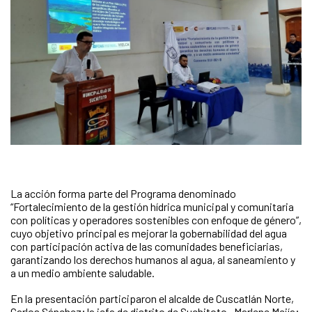
La acción forma parte del Programa denominado
“Fortalecimiento de la gestión hídrica municipal y comunitaria
con políticas y operadores sostenibles con enfoque de género”,
cuyo objetivo principal es mejorar la gobernabilidad del agua
con participación activa de las comunidades beneficiarias,
garantizando los derechos humanos al agua, al saneamiento y
a un medio ambiente saludable.
En la presentación participaron el alcalde de Cuscatlán Norte,
Carlos Sánchez; la jefa de distrito de Suchitoto, Marlene Mejía;