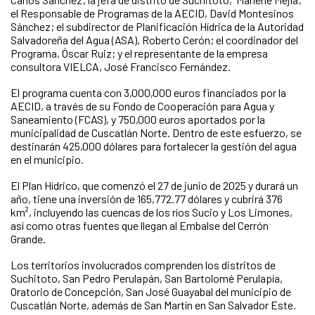
el Responsable de Programas de la AECID, David Montesinos
Sánchez; el subdirector de Planificación Hídrica de la Autoridad
Salvadoreña del Agua (ASA), Roberto Cerón; el coordinador del
Programa, Óscar Ruiz; y el representante de la empresa
consultora VIELCA, José Francisco Fernández.
El programa cuenta con 3,000,000 euros financiados por la
AECID, a través de su Fondo de Cooperación para Agua y
Saneamiento (FCAS), y 750,000 euros aportados por la
municipalidad de Cuscatlán Norte. Dentro de este esfuerzo, se
destinarán 425,000 dólares para fortalecer la gestión del agua
en el municipio.
El Plan Hídrico, que comenzó el 27 de junio de 2025 y durará un
año, tiene una inversión de 165,772.77 dólares y cubrirá 376
km², incluyendo las cuencas de los ríos Sucio y Los Limones,
así como otras fuentes que llegan al Embalse del Cerrón
Grande.
Los territorios involucrados comprenden los distritos de
Suchitoto, San Pedro Perulapán, San Bartolomé Perulapía,
Oratorio de Concepción, San José Guayabal del municipio de
Cuscatlán Norte, además de San Martín en San Salvador Este.