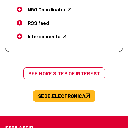
NGO Coordinator
RSS feed
Intercoonecta
SEE MORE SITES OF INTEREST
SEDE.ELECTRONICA
SEDE AECID