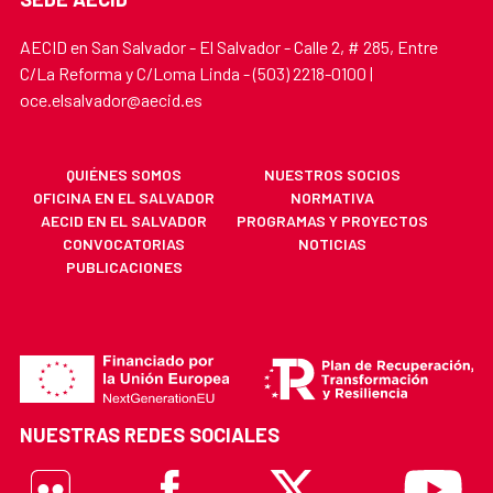
AECID en San Salvador - El Salvador - Calle 2, # 285, Entre
C/La Reforma y C/Loma Linda - (503) 2218-0100 |
oce.elsalvador@aecid.es
QUIÉNES SOMOS
NUESTROS SOCIOS
OFICINA EN EL SALVADOR
NORMATIVA
AECID EN EL SALVADOR
PROGRAMAS Y PROYECTOS
CONVOCATORIAS
NOTICIAS
PUBLICACIONES
NUESTRAS REDES SOCIALES
Flickr
Facebook
X
Youtube