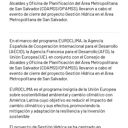
Alcaldes y Oficina de Planificación del Área Metropolitana
de San Salvador (COAMSS/OPAMSS), llevaron a cabo el
evento de cierre del proyecto Gestión Hídrica en el Área
Metropolitana de San Salvador.
En el marco del programa EUROCLIMA, la Agencia
News content
Española de Cooperación Internacional para el Desarrollo
(AECID), la Agencia Francesa para el Desarrollo (AFD), la
Unión Europea (UE), en conjunto con el Consejo de
Alcaldes y Oficina de Planificación del Área Metropolitana
de San Salvador (COAMSS/OPAMSS), llevaron a cabo el
evento de cierre del proyecto Gestión Hídrica en el Área
Metropolitana de San Salvador.
EUROCLIMA es el programa insignia de la Unión Europea
sobre sostenibilidad ambiental y cambio climático con
América Latina cuyo objetivo es reducir el impacto del
cambio climático y sus efectos,promoviendo la
mitigación y adaptación la resiliencia y la inversión
sostenible
El proyecto de Gestión Hídrica se ha centrado en