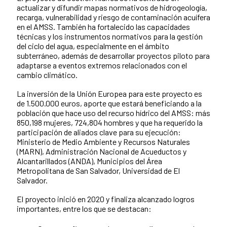
actualizar y difundir mapas normativos de hidrogeología,
recarga, vulnerabilidad y riesgo de contaminación acuífera
en el AMSS. También ha fortalecido las capacidades
técnicas y los instrumentos normativos para la gestión
del ciclo del agua, especialmente en el ámbito
subterráneo, además de desarrollar proyectos piloto para
adaptarse a eventos extremos relacionados con el
cambio climático.
La inversión de la Unión Europea para este proyecto es
de 1.500.000 euros, aporte que estará beneficiando a la
población que hace uso del recurso hídrico del AMSS: más
850,198 mujeres, 724,804 hombres y que ha requerido la
participación de aliados clave para su ejecución:
Ministerio de Medio Ambiente y Recursos Naturales
(MARN), Administración Nacional de Acueductos y
Alcantarillados (ANDA), Municipios del Área
Metropolitana de San Salvador, Universidad de El
Salvador.
El proyecto inició en 2020 y finaliza alcanzado logros
importantes, entre los que se destacan: