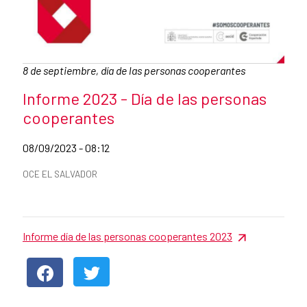
Caption:
8 de septiembre, día de las personas cooperantes
News title
Informe 2023 - Día de las personas
cooperantes
Date of publication of the news item
08/09/2023 - 08:12
News categories
OCE EL SALVADOR
Summary of the news
Informe día de las personas cooperantes 2023
News content