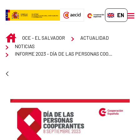
Skip to Main Content
EN-GB
men
INICIO
OCE - EL SALVADOR
ACTUALIDAD
NOTICIAS
INFORME 2023 - DÍA DE LAS PERSONAS COOPERANTES