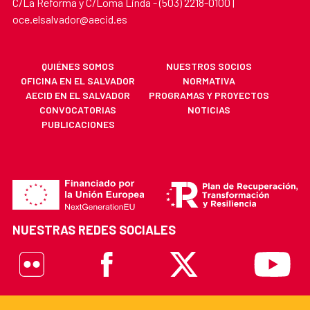
C/La Reforma y C/Loma Linda - (503) 2218-0100 |
oce.elsalvador@aecid.es
QUIÉNES SOMOS
NUESTROS SOCIOS
OFICINA EN EL SALVADOR
NORMATIVA
AECID EN EL SALVADOR
PROGRAMAS Y PROYECTOS
CONVOCATORIAS
NOTICIAS
PUBLICACIONES
NUESTRAS REDES SOCIALES
Flickr
Facebook
X
Youtube