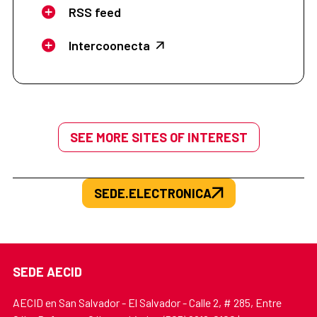
RSS feed
Intercoonecta
SEE MORE SITES OF INTEREST
SEDE.ELECTRONICA
SEDE AECID
AECID en San Salvador - El Salvador - Calle 2, # 285, Entre