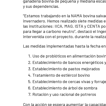
ganadería bovina de pequeña y mediana escala
y sus dependencias.
“Estamos trabajando en la NAMA bovina salvad
invernadero. Hemos realizado siete medidas en
las instituciones: IICA, MAG, ISTA y CENTA po
para llegar a carbono neutro”, destacó el Inge
intervenida con el proyecto, durante la realizac
Las medidas implementadas hasta la fecha en 
Uso de probióticos en alimentación bovi
Establecimiento de bancos energéticos y
Establecimiento de pastos mejorados
Tratamiento de estiércol bovino
Establecimiento de cercas vivas y forraj
Establecimiento de árbol de sombra
Rotación y uso racional de potreros
Con la acción se espera aumentar la capacidad d