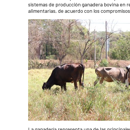
sistemas de producción ganadera bovina en rel
alimentarias, de acuerdo con los compromisos 
La ganadería representa una de las principales