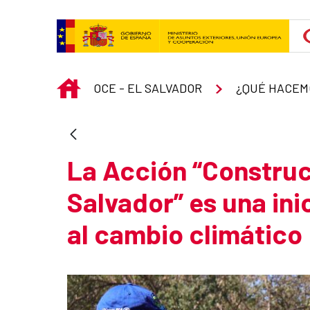
Skip to Main Content
INICIO
OCE - EL SALVADOR
¿QUÉ HACEM
La Acción “Construc
Salvador” es una ini
al cambio climático