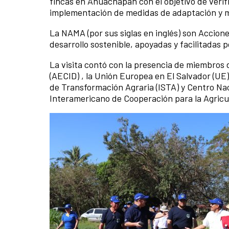
fincas en Ahuachapán con el objetivo de verific
implementación de medidas de adaptación y mi
La NAMA (por sus siglas en inglés) son Accion
desarrollo sostenible, apoyadas y facilitadas 
La visita contó con la presencia de miembros 
(AECID) , la Unión Europea en El Salvador (UE)
de Transformación Agraria (ISTA) y Centro Nac
Interamericano de Cooperación para la Agricul