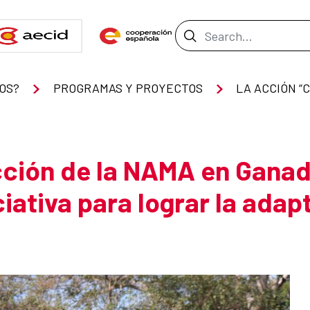
Search Bar
OS?
PROGRAMAS Y PROYECTOS
ción de la NAMA en Ganade
ciativa para lograr la adap