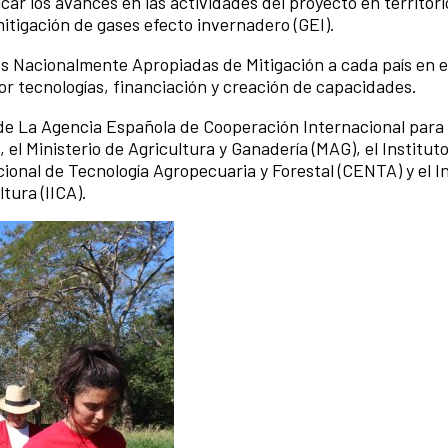
ar los avances en las actividades del proyecto en territorio
tigación de gases efecto invernadero (GEI).
es Nacionalmente Apropiadas de Mitigación a cada país en e
por tecnologías, financiación y creación de capacidades.
de La Agencia Española de Cooperación Internacional para 
, el Ministerio de Agricultura y Ganadería (MAG), el Institu
ional de Tecnología Agropecuaria y Forestal (CENTA) y el I
tura (IICA).