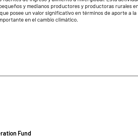
pequeños y medianos productores y productoras rurales en 
o que posee un valor significativo en términos de aporte a l
importante en el cambio climático.
ration Fund