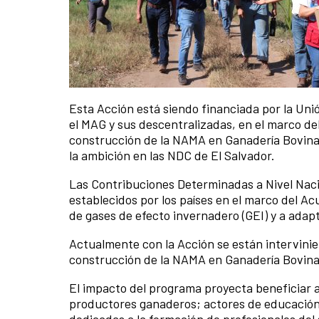
Esta Acción está siendo financiada por la Uni
el MAG y sus descentralizadas, en el marco de
construcción de la NAMA en Ganadería Bovina,
la ambición en las NDC de El Salvador.
Las Contribuciones Determinadas a Nivel Nacio
establecidos por los países en el marco del A
de gases de efecto invernadero (GEI) y a adapt
Actualmente con la Acción se están intervinie
construcción de la NAMA en Ganadería Bovina 
El impacto del programa proyecta beneficiar 
productores ganaderos; actores de educación 
dedicadas a la formación de profesionales del 