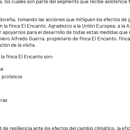
, los cuales son parte del segmento que recibe asistencia 
oreña, tomando las acciones que mitiguen los efectos de 
 la finca El Encanto. Agradezco a la Unión Europea, a la A
r apoyarnos para el desarrollo de todas estas medidas que n
niero Alfredo Guerra, propietario de finca El Encanto, finca
ión de la visita.
la finca El Encanto son:
na
 proteicos
eras
e resiliencia ante los efectos del cambio climático, la efic