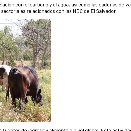
ación con el carbono y el agua, así como las cadenas de va
sectoriales relacionados con las NDC de El Salvador.
 fuentes de ingreso y alimento a nivel global. Esta activida