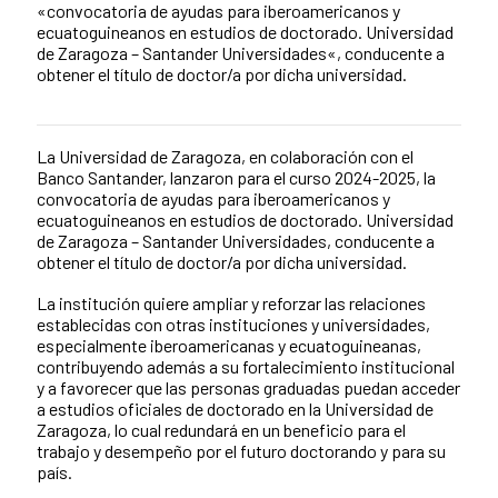
«convocatoria de ayudas para iberoamericanos y
ecuatoguineanos en estudios de doctorado. Universidad
de Zaragoza – Santander Universidades«, conducente a
obtener el título de doctor/a por dicha universidad.
La Universidad de Zaragoza, en colaboración con el
News content
Banco Santander, lanzaron para el curso 2024-2025, la
convocatoria de ayudas para iberoamericanos y
ecuatoguineanos en estudios de doctorado. Universidad
de Zaragoza – Santander Universidades, conducente a
obtener el título de doctor/a por dicha universidad.
La institución quiere ampliar y reforzar las relaciones
establecidas con otras instituciones y universidades,
especialmente iberoamericanas y ecuatoguineanas,
contribuyendo además a su fortalecimiento institucional
y a favorecer que las personas graduadas puedan acceder
a estudios oficiales de doctorado en la Universidad de
Zaragoza, lo cual redundará en un beneficio para el
trabajo y desempeño por el futuro doctorando y para su
país.