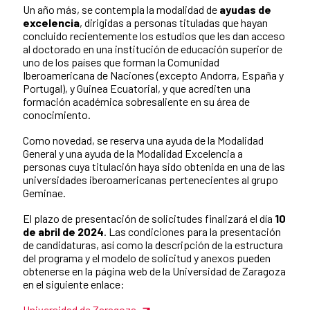
Un año más, se contempla la modalidad de
ayudas de
excelencia
, dirigidas a personas tituladas que hayan
concluido recientemente los estudios que les dan acceso
al doctorado en una institución de educación superior de
uno de los países que forman la Comunidad
Iberoamericana de Naciones (excepto Andorra, España y
Portugal), y Guinea Ecuatorial, y que acrediten una
formación académica sobresaliente en su área de
conocimiento.
Como novedad, se reserva una ayuda de la Modalidad
General y una ayuda de la Modalidad Excelencia a
personas cuya titulación haya sido obtenida en una de las
universidades iberoamericanas pertenecientes al grupo
Geminae.
El plazo de presentación de solicitudes finalizará el día
10
de abril de 2024
. Las condiciones para la presentación
de candidaturas, así como la descripción de la estructura
del programa y el modelo de solicitud y anexos pueden
obtenerse en la página web de la Universidad de Zaragoza
en el siguiente enlace:
Universidad de Zaragoza