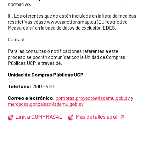
normativo.
iii. Los oferentes que no estén incluidos en la lista de medidas
restrictivas véase www.sanctionsmap.eu (EU restrictive
Measures) ni en la base de datos de exclusión EDES.
Contact
Para las consultas o notificaciones referentes a este
proceso se podrán comunicar con la Unidad de Compras
Públicas UCP, a través de:
Unidad de Compras Públicas UCP
Teléfono:
2510 - 4116
Correo electrónico:
compras.proyecto@isdemu.gob.sv
y
mercedes.gonzalez@isdemu.gob.sv
Link a COMPRASAL
Más detalles aquí