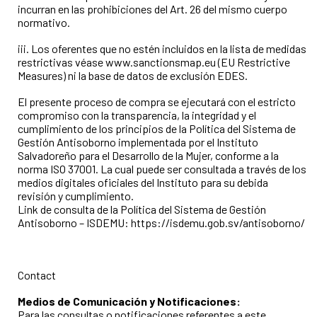
incurran en las prohibiciones del Art. 26 del mismo cuerpo
normativo.
iii. Los oferentes que no estén incluidos en la lista de medidas
restrictivas véase www.sanctionsmap.eu (EU Restrictive
Measures) ni la base de datos de exclusión EDES.
El presente proceso de compra se ejecutará con el estricto
compromiso con la transparencia, la integridad y el
cumplimiento de los principios de la Política del Sistema de
Gestión Antisoborno implementada por el Instituto
Salvadoreño para el Desarrollo de la Mujer, conforme a la
norma ISO 37001. La cual puede ser consultada a través de los
medios digitales oficiales del Instituto para su debida
revisión y cumplimiento.
Link de consulta de la Política del Sistema de Gestión
Antisoborno – ISDEMU: https://isdemu.gob.sv/antisoborno/
Contact
Medios de Comunicación y Notificaciones:
Para las consultas o notificaciones referentes a este