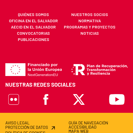
QUIÉNES SOMOS
NUESTROS SOCIOS
OFICINA EN EL SALVADOR
NORMATIVA
AECID EN EL SALVADOR
PROGRAMAS Y PROYECTOS
CONVOCATORIAS
NOTICIAS
PUBLICACIONES
NUESTRAS REDES SOCIALES
Flickr
Facebook
X
Youtube
AVISO LEGAL
GUÍA DE NAVEGACIÓN
ACCESIBILIDAD
PROTECCIÓN DE DATOS
MAPA WEB
POLÍTICA DE COOKIES