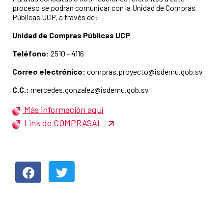
proceso se podrán comunicar con la Unidad de Compras
Públicas UCP, a través de:
Unidad de Compras Públicas UCP
Teléfono:
2510 - 4116
Correo electrónico:
compras.proyecto@isdemu.gob.sv
C.C.:
mercedes.gonzalez@isdemu.gob.sv
Más información aquí
Link de COMPRASAL