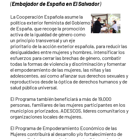
(
Embajador de España en El Salvador
)
La Cooperación Española asume la
política exterior feminista del Gobierno
de España, que recoge la promoción
activa de la igualdad de género como
un principio transversal y un eje
prioritario de la acción exterior española, para reducir las
desigualdades entre mujeres y hombres, intensificar los
esfuerzos para cerrar las brechas de género, combatir
todas la formas de violencia y discriminación y fomentar
el empoderamiento de las mujeres, las niñas y las
adolescentes, así como afianzar sus derechos sexuales y
reproductivos desde la óptica de derechos humanos y de
salud pública universal.
El Programa también beneficiará a más de 19,000
personas, familiares de las mujeres participantes en los
municipios priorizados, ADESCOS, líderes comunitarios y
organizaciones locales de mujeres.
El Programa de Empoderamiento Económico de las
Mujeres contribuirá al desarrollo y/o fortalecimiento de