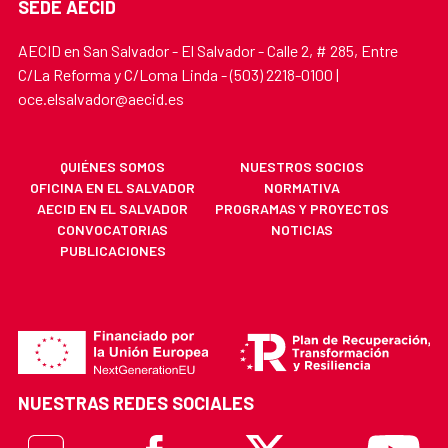
SEDE AECID
AECID en San Salvador - El Salvador - Calle 2, # 285, Entre
C/La Reforma y C/Loma Linda - (503) 2218-0100 |
oce.elsalvador@aecid.es
QUIÉNES SOMOS
NUESTROS SOCIOS
OFICINA EN EL SALVADOR
NORMATIVA
AECID EN EL SALVADOR
PROGRAMAS Y PROYECTOS
CONVOCATORIAS
NOTICIAS
PUBLICACIONES
NUESTRAS REDES SOCIALES
Flickr
Facebook
X
Youtube