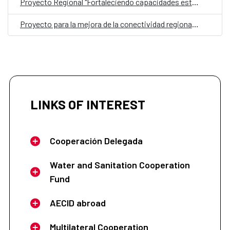
Proyecto Regional "Fortaleciendo capacidades estratégicas para la Seguridad Hídrica en cuencas priorizadas de la región SICA"
Proyecto para la mejora de la conectividad regional y la facilitación del comercio en el contexto de la ejecución del Plan Maestro Regional De Movilidad y Logística 2035
LINKS OF INTEREST
Cooperación Delegada
Water and Sanitation Cooperation
Fund
AECID abroad
Multilateral Cooperation