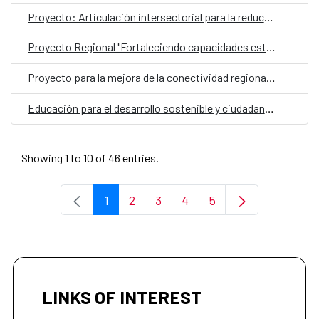
Proyecto: Articulación intersectorial para la reducción de riesgos en salud en la Región SICA
Proyecto Regional "Fortaleciendo capacidades estratégicas para la Seguridad Hídrica en cuencas priorizadas de la región SICA"
Proyecto para la mejora de la conectividad regional y la facilitación del comercio en el contexto de la ejecución del Plan Maestro Regional De Movilidad y Logística 2035
Educación para el desarrollo sostenible y ciudadanía global
Showing 1 to 10 of 46 entries.
1
2
3
4
5
Page
Page
Page
Page
Page
LINKS OF INTEREST