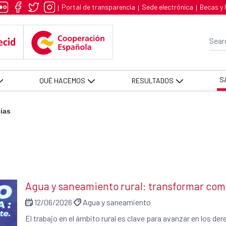
Portal de transparencia
Sede electrónica
Becas y 
|
|
|
Se
S
QUÉ HACEMOS
RESULTADOS
cias
Agua y saneamiento rural: transformar comu
12/06/2026
Agua y saneamiento
El trabajo en el ámbito rural es clave para avanzar en los d