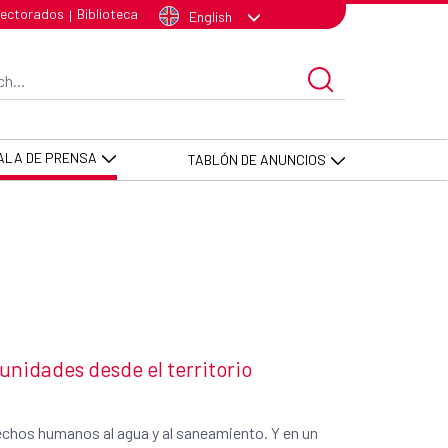
lectorados
Biblioteca
|
English
arch Bar
ALA DE PRENSA
TABLÓN DE ANUNCIOS
nidades desde el territorio
erechos humanos al agua y al saneamiento. Y en un