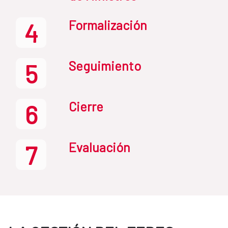
Formalización
4
Seguimiento
5
Cierre
6
Evaluación
7