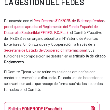
LA GESTIÓN DEL FEDES
De acuerdo con el
Real Decreto 810/2025, de 16 de septiembre,
por el que se aprueba el Reglamento del Fondo Español de
Desarrollo Sostenible (FEDES, F.C.P.J.)
., el Comité Ejecutivo
del FEDES es un órgano adscrito al Ministerio de Asuntos
Exteriores, Unión Europea y Cooperación, a través de la
Secretaría de Estado de Cooperación Internacional
. Sus
funciones y composición se detallan en el
artículo 14 del citado
Reglamento.
El Comité Ejecutivo se reúne en sesiones ordinarias con
carácter presencialo a distancia. De cada una de las sesiones
se levanta un acta, que recoge de forma sucinta los acuerdos
tomados en el Comité.
Folleto FONPRODE (Español)