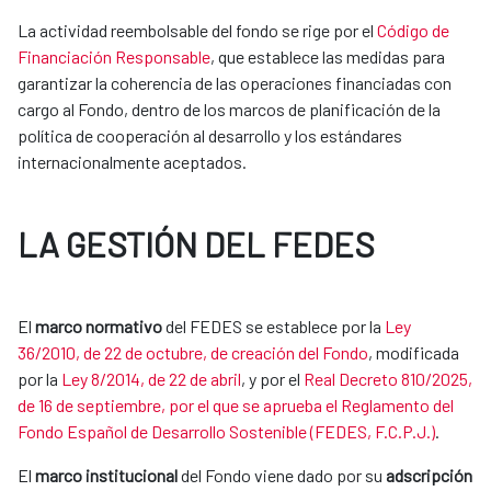
La actividad reembolsable del fondo se rige por el
Código de
Financiación Responsable
, que establece las medidas para
garantizar la coherencia de las operaciones financiadas con
cargo al Fondo, dentro de los marcos de planificación de la
política de cooperación al desarrollo y los estándares
internacionalmente aceptados.
LA GESTIÓN DEL FEDES
El
marco normativo
del FEDES se establece por la
Ley
36/2010, de 22 de octubre, de creación del Fondo
, modificada
por la
Ley 8/2014, de 22 de abril
​, y por el
Real Decreto 810/2025,
de 16 de septiembre, por el que se aprueba el Reglamento del
Fondo Español de Desarrollo Sostenible (FEDES, F.C.P.J.)
.
El
marco institucional
del Fondo viene dado por su
adscripción