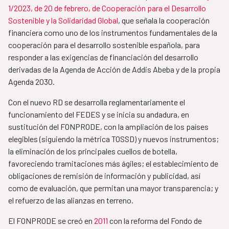
1/2023, de 20 de febrero, de Cooperación para el Desarrollo
Sostenible y la Solidaridad Global
, que señala la cooperación
financiera como uno de los instrumentos fundamentales de la
cooperación para el desarrollo sostenible española, para
responder a las exigencias de financiación del desarrollo
derivadas de la Agenda de Acción de Addis Abeba y de la propia
Agenda 2030.
Con el nuevo RD se desarrolla reglamentariamente el
funcionamiento del FEDES y se inicia su andadura, en
sustitución del FONPRODE, con la ampliación de los países
elegibles (siguiendo la métrica TOSSD) y nuevos instrumentos;
la eliminación de los principales cuellos de botella,
favoreciendo tramitaciones más ágiles; el establecimiento de
obligaciones de remisión de información y publicidad, así
como de evaluación, que permitan una mayor transparencia; y
el refuerzo de las alianzas en terreno.
El FONPRODE se creó en
2011
con la reforma del Fondo de