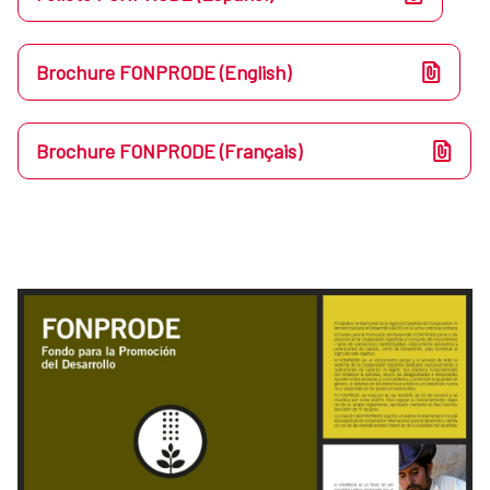
Brochure FONPRODE (English)
Brochure FONPRODE (Français)