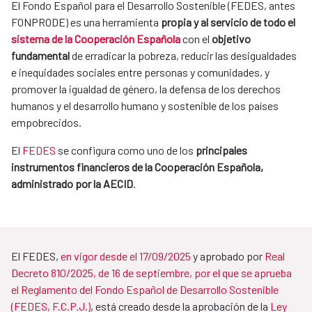
El Fondo Español para el Desarrollo Sostenible (FEDES, antes
FONPRODE) es una herramienta
propia y al servicio de todo el
sistema de la Cooperación Española
con el
objetivo
fundamental
de erradicar la pobreza, reducir las desigualdades
e inequidades sociales entre personas y comunidades, y
promover la igualdad de género, la defensa de los derechos
humanos y el desarrollo humano y sostenible de los países
empobrecidos.
El
FEDES
se configura como uno de los
principales
instrumentos financieros de la Cooperación Española,
administrado por la AECID
.
El FEDES,
en vigor desde el 17/09/2025
y aprobado por
Real
Decreto 810/2025, de 16 de septiembre, por el que se aprueba
el Reglamento del Fondo Español de Desarrollo Sostenible
(FEDES, F.C.P.J.)
, está creado desde la aprobación de la
Ley