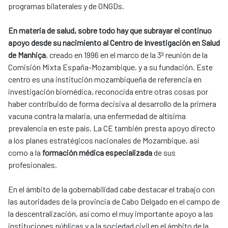
programas bilaterales y de ONGDs.
En materia de salud, sobre todo hay que subrayar el continuo
apoyo desde su nacimiento al Centro de Investigación en Salud
de Manhiça
, creado en 1996 en el marco de la 3ª reunión de la
Comisión Mixta España-Mozambique, y a su fundación. Este
centro es una institución mozambiqueña de referencia en
investigación biomédica, reconocida entre otras cosas por
haber contribuido de forma decisiva al desarrollo de la primera
vacuna contra la malaria, una enfermedad de altísima
prevalencia en este país. La CE también presta apoyo directo
a los planes estratégicos nacionales de Mozambique, así
como a la
formación médica especializada
de sus
profesionales.
En el ámbito de la gobernabilidad cabe destacar el trabajo con
las autoridades de la provincia de Cabo Delgado en el campo de
la descentralización, así como el muy importante apoyo a las
instituciones públicas y a la sociedad civil en el ámbito de la