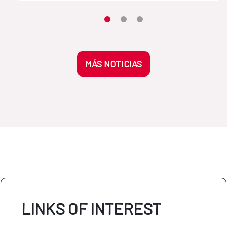
Moves the carousel to its element n
Moves the carousel to its elem
Moves the carousel to its 
MÁS NOTICIAS
LINKS OF INTEREST