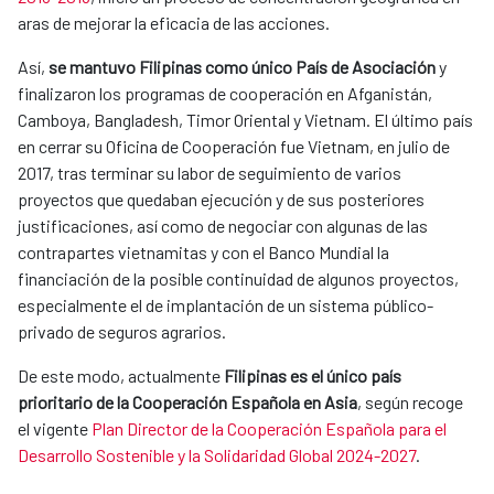
aras de mejorar la eficacia de las acciones.
Así,
se mantuvo Filipinas como único País de Asociación
y
finalizaron los programas de cooperación en Afganistán,
Camboya, Bangladesh, Timor Oriental y Vietnam. El último país
en cerrar su Oficina de Cooperación fue Vietnam, en julio de
2017, tras terminar su labor de seguimiento de varios
proyectos que quedaban ejecución y de sus posteriores
justificaciones, así como de negociar con algunas de las
contrapartes vietnamitas y con el Banco Mundial la
financiación de la posible continuidad de algunos proyectos,
especialmente el de implantación de un sistema público-
privado de seguros agrarios.
De este modo, actualmente
Filipinas es el único país
prioritario de la Cooperación Española en Asia
, según recoge
el vigente
Plan Director de la Cooperación Española para el
Desarrollo Sostenible y la Solidaridad Global 2024-2027
.