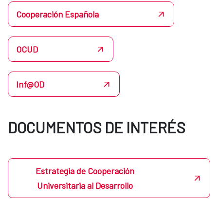
Cooperación Española
OCUD
Inf@OD
DOCUMENTOS DE INTERÉS
Estrategia de Cooperación
Universitaria al Desarrollo