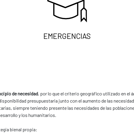
EMERGENCIAS
incipio de necesidad
, por lo que el criterio geográfico utilizado en el
a disponibilidad presupuestaria junto con el aumento de las necesidad
arias, siempre teniendo presente las necesidades de las poblaciones
arrollo y los ​humanitarios. ​
bienal propia:​​​​​​​