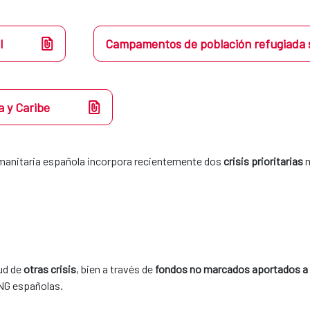
l
Campamentos de población refugiada 
a y Caribe
manitaria española incorpora recientemente dos 
crisis prioritarias
 
ud de 
otras crisis
, bien a través de 
fondos no marcados aportados a
NG españolas. 