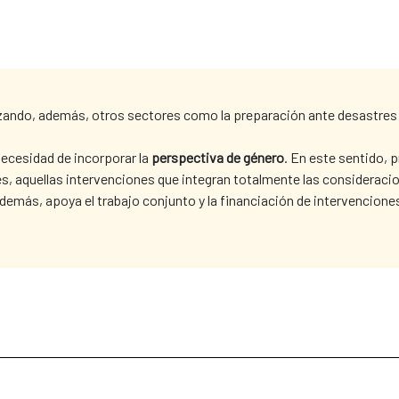
zando, además, otros sectores como la preparación ante desastres o
ecesidad de incorporar la
perspectiva de género
. En este sentido, p
, aquellas intervenciones que integran totalmente las consideracio
Además, apoya el trabajo conjunto y la financiación de intervencion