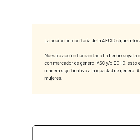
La acción humanitaria de la AECID sigue refor
Nuestra acción humanitaria ha hecho suya la n
con marcador de género IASC y/o ECHO, esto es
manera significativa a la igualdad de género. 
mujeres.