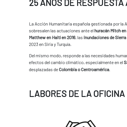
25 AÑOS DE RESPUESTA
La Acción Humanitaria española gestionada por la A
sobresalen las actuaciones ante el
huracán Mitch en
Matthew en Haití en 2016
, las
inundaciones de Sierr
2023 en Siria y Turquía.
Del mismo modo, responde a las necesidades humanit
efectos del cambio climático, especialmente en el
S
desplazadas de
Colombia o Centroamérica
.
LABORES DE LA OFICINA