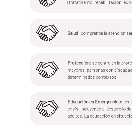
(tratamiento, rehabilitación, exp
Salud
: comprende la atención san
Protección
: se centra en la pro
mayores, personas con discapacid
determinados contextos.
Educación en Emergencias
: cen
crisis, incluyendo el desarrollo d
adultas. La educación en situaci