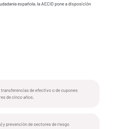
 ciudadanía española, la AECID pone a disposición
e transferencias de efectivo o de cupones
res de cinco años.
a) y prevención de sectores de riesgo