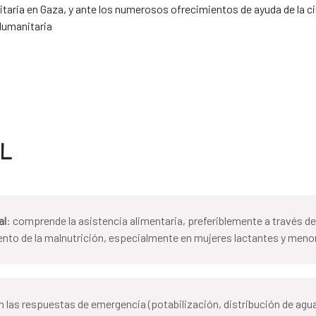
umanitaria en Gaza, y ante los numerosos ofrecimientos de ayuda de la
Humanitaria
AL
al
: comprende la asistencia alimentaria, preferiblemente a través d
ento de la malnutrición, especialmente en mujeres lactantes y meno
en las respuestas de emergencia (potabilización, distribución de agu