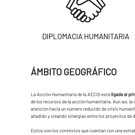
DIPLOMACIA HUMANITARIA
ÁMBITO GEOGRÁFICO
La Acción Humanitaria de la AECID está
ligada al pr
de los recursos de la acción humanitaria. Aun así, l
atención hacia un número reducido de crisis humanit
añadido y creando sinergias entre los proyectos de des
​​Estos son los contextos que cuentan con una estrategia 