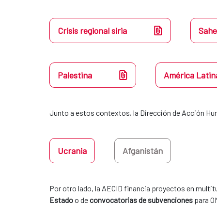
Crisis regional siria
Sahe
Palestina
América Latin
Junto a estos contextos, la Dirección de Acción Hu
Ucrania
Afganistán
Por otro lado, la AECID financia proyectos en multit
Estado
 o de 
convocatorias de subvenciones
 para O