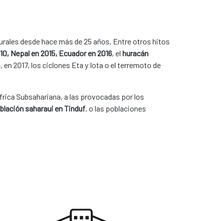
urales desde hace más de 25 años. Entre otros hitos
10, Nepal en 2015, Ecuador en 2016
, el
huracán
, en 2017, los ciclones Eta y Iota o el terremoto de
frica Subsahariana, a las provocadas por los
blación saharaui en Tinduf
, o las poblaciones