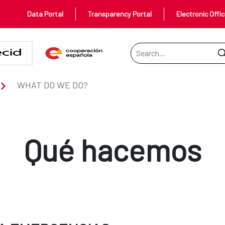
Data Portal
Transparency Portal
Electronic Offi
Search Bar
WHAT DO WE DO?
Qué hacemos