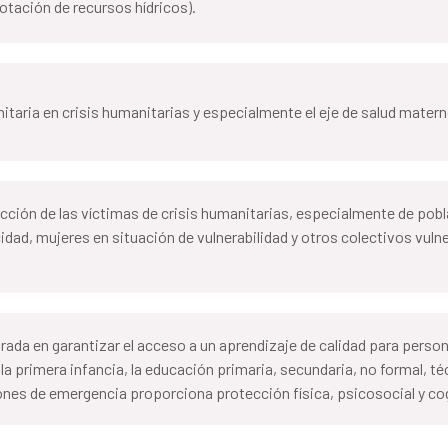
lotación de recursos hídricos).
itaria en crisis humanitarias y especialmente el eje de salud materno
tección de las víctimas de crisis humanitarias, especialmente de po
ad, mujeres en situación de vulnerabilidad y otros colectivos vul
trada en garantizar el acceso a un aprendizaje de calidad para perso
e la primera infancia, la educación primaria, secundaria, no formal, t
ones de emergencia proporciona protección física, psicosocial y cog