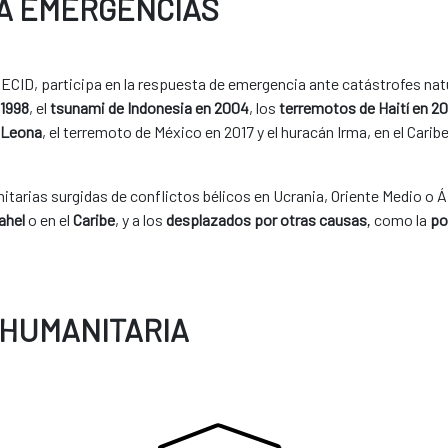
 A EMERGENCIAS
ECID, participa en la respuesta de emergencia ante catástrofes nat
 1998
, el
tsunami de Indonesia en 2004
, los
terremotos de Haití en 20
a Leona
, el terremoto de México en 2017 y el huracán Irma, en el Caribe
arias surgidas de conflictos bélicos en Ucrania, Oriente Medio o Á
ahel
o en el
Caribe
, y a los
desplazados por otras causas
como la
po
,
 HUMANITARIA