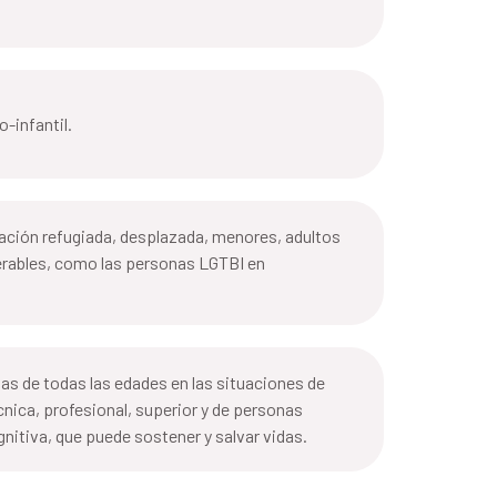
-infantil.
blación refugiada, desplazada, menores, adultos
nerables, como las personas LGTBI en
nas de todas las edades en las situaciones de
écnica, profesional, superior y de personas
nitiva, que puede sostener y salvar vidas.