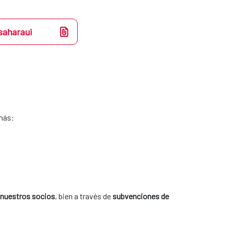
saharaui
más:
 nuestros socios
, bien a través de 
subvenciones de 