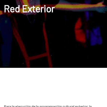
Red Exterior
Para la ejecución de la programación cultural exterior, la