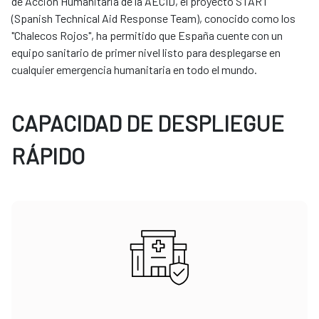
de Acción Humanitaria de la AECID, el proyecto START
(Spanish Technical Aid Response Team), conocido como los
"Chalecos Rojos", ha permitido que España cuente con un
equipo sanitario de primer nivel listo para desplegarse en
cualquier emergencia humanitaria en todo el mundo.
CAPACIDAD DE DESPLIEGUE
RÁPIDO