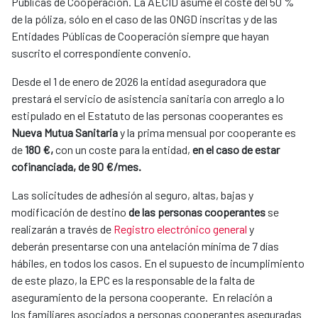
Públicas de Cooperación. La AECID asume el coste del 50 %
de la póliza, sólo en el caso de las ONGD inscritas y de las
Entidades Públicas de Cooperación siempre que hayan
suscrito el correspondiente convenio.
Desde el 1 de enero de 2026
la entidad aseguradora que
prestará el servicio de asistencia sanitaria con arreglo a lo
estipulado en el Estatuto de las personas cooperantes es
Nueva Mutua Sanitaria
y la prima mensual por cooperante es
de
180 €,
con un coste para la entidad,
en el caso de estar
cofinanciada, de 90 €/mes.
Las solicitudes de adhesión al seguro, altas, bajas y
modificación de destino
de las personas cooperantes
se
realizarán a través de
Registro electrónico general
y
deberán presentarse con una antelación mínima de 7 días
hábiles, en todos los casos. En el supuesto de incumplimiento
de este plazo, la EPC es la responsable de la falta de
aseguramiento de la persona cooperante. En relación a
los
familiares asociados a personas cooperantes aseguradas