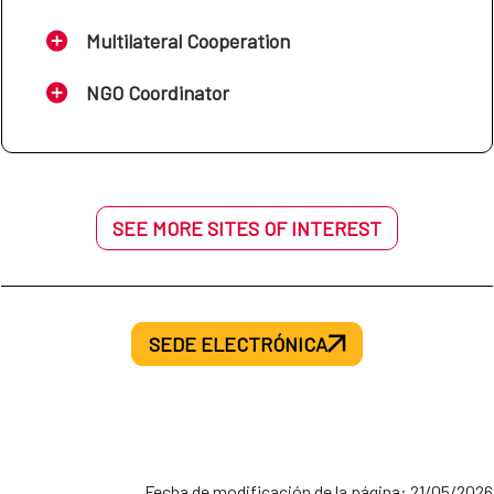
Multilateral Cooperation
NGO Coordinator
SEE MORE SITES OF INTEREST
SEDE ELECTRÓNICA
Fecha de modificación de la página: 21/05/2026