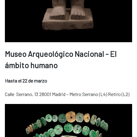
Museo Arqueológico Nacional - El
ámbito humano
Hasta el 22 de marzo
Calle Serrano, 13 28001 Madrid – Metro Serrano (L4) Retiro (L2)