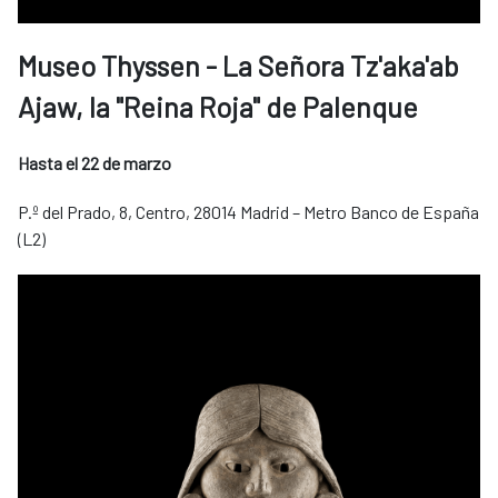
Museo Thyssen - La Señora Tz'aka'ab
Ajaw, la "Reina Roja" de Palenque
Hasta el 22 de marzo
P.º del Prado, 8, Centro, 28014 Madrid – Metro Banco de España
(L2)