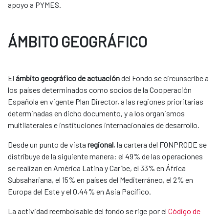
apoyo a PYMES.
ÁMBITO GEOGRÁFICO
El
ámbito geográfico de actuación
del Fondo se circunscribe a
los países determinados como socios de la Cooperación
Española en vigente Plan Director, a las regiones prioritarias
determinadas en dicho documento, y a los organismos
multilaterales e instituciones internacionales de desarrollo.
Desde un punto de vista
regional
, la cartera del FONPRODE se
distribuye de la siguiente manera: el 49% de las operaciones
se realizan en América Latina y Caribe, el 33% en África
Subsahariana, el 15% en países del Mediterráneo, el 2% en
Europa del Este y el 0,44% en Asia Pacífico.
La actividad reembolsable del fondo se rige por el
Código de