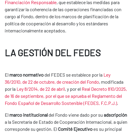
Financiación Responsable
, que establece las medidas para
garantizar la coherencia de las operaciones financiadas con
cargo al Fondo, dentro de los marcos de planificación de la
política de cooperación al desarrollo y los estándares
internacionalmente aceptados.
LA GESTIÓN DEL FEDES
El
marco normativo
del FEDES se establece por la
Ley
36/2010, de 22 de octubre, de creación del Fondo
, modificada
por la
Ley 8/2014, de 22 de abril
​, y por el
Real Decreto 810/2025,
de 16 de septiembre, por el que se aprueba el Reglamento del
Fondo Español de Desarrollo Sostenible (FEDES, F.C.P.J.)
.
El
marco institucional
del Fondo viene dado por su
adscripción
a la Secretaría de Estado de Cooperación Internacional, a quien
corresponde su gestión. El
Comité Ejecutivo
es su principal