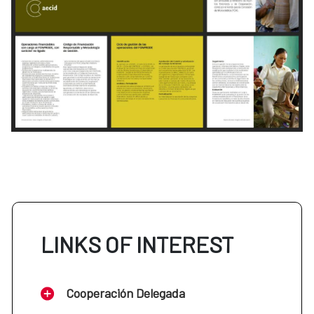
LINKS OF INTEREST
Cooperación Delegada