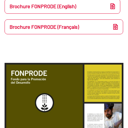
Brochure FONPRODE (English)
Brochure FONPRODE (Français)