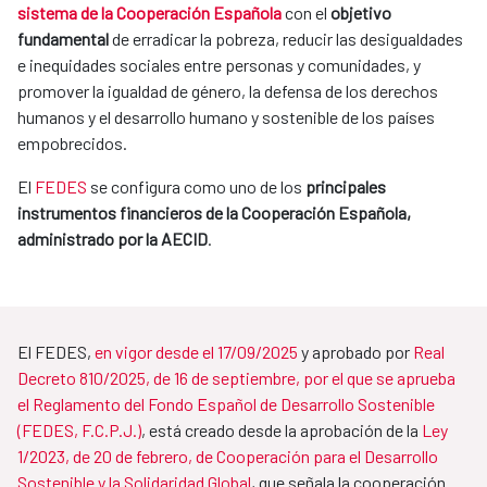
sistema de la Cooperación Española
con el
objetivo
fundamental
de erradicar la pobreza, reducir las desigualdades
e inequidades sociales entre personas y comunidades, y
promover la igualdad de género, la defensa de los derechos
humanos y el desarrollo humano y sostenible de los países
empobrecidos.
El
FEDES
se configura como uno de los
principales
instrumentos financieros de la Cooperación Española,
administrado por la AECID
.
El FEDES,
en vigor desde el 17/09/2025
y aprobado por
Real
Decreto 810/2025, de 16 de septiembre, por el que se aprueba
el Reglamento del Fondo Español de Desarrollo Sostenible
(FEDES, F.C.P.J.)
, está creado desde la aprobación de la
Ley
1/2023, de 20 de febrero, de Cooperación para el Desarrollo
Sostenible y la Solidaridad Global
, que señala la cooperación