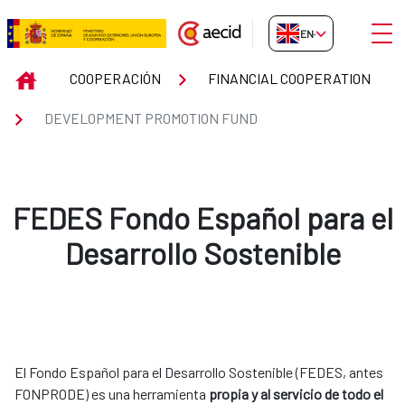
Skip to Main Content
Open
EN-GB
DEVELOPMENT PROMOTION FU
INICIO
COOPERACIÓN
FINANCIAL COOPERATION
DEVELOPMENT PROMOTION FUND
FEDES Fondo Español para el
Desarrollo Sostenible
El Fondo Español para el Desarrollo Sostenible (FEDES, antes
FONPRODE) es una herramienta
propia y al servicio de todo el