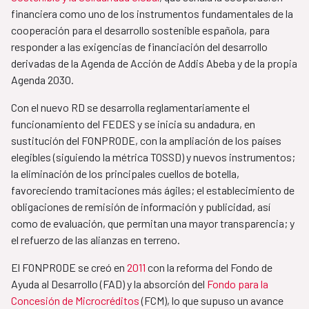
financiera como uno de los instrumentos fundamentales de la
cooperación para el desarrollo sostenible española, para
responder a las exigencias de financiación del desarrollo
derivadas de la Agenda de Acción de Addis Abeba y de la propia
Agenda 2030.
Con el nuevo RD se desarrolla reglamentariamente el
funcionamiento del FEDES y se inicia su andadura, en
sustitución del FONPRODE, con la ampliación de los países
elegibles (siguiendo la métrica TOSSD) y nuevos instrumentos;
la eliminación de los principales cuellos de botella,
favoreciendo tramitaciones más ágiles; el establecimiento de
obligaciones de remisión de información y publicidad, así
como de evaluación, que permitan una mayor transparencia; y
el refuerzo de las alianzas en terreno.
El FONPRODE se creó en
2011
con la reforma del Fondo de
Ayuda al Desarrollo (FAD) y la absorción del
Fondo para la
Concesión de Microcréditos
(FCM), lo que supuso un avance