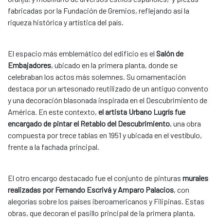
fabricadas por la Fundación de Gremios, reflejando así la
riqueza histórica y artística del país.
El espacio más emblemático del edificio es el
Salón de
Embajadores
, ubicado en la primera planta, donde se
celebraban los actos más solemnes. Su ornamentación
destaca por un artesonado reutilizado de un antiguo convento
y una decoración blasonada inspirada en el Descubrimiento de
América. En este contexto,
el artista Urbano Lugrís fue
encargado de pintar el Retablo del Descubrimiento
, una obra
compuesta por trece tablas en 1951 y ubicada en el vestíbulo,
frente a la fachada principal.
El otro encargo destacado fue el conjunto de pinturas
murales
realizadas por Fernando Escrivá y Amparo Palacios
, con
alegorías sobre los países iberoamericanos y Filipinas. Estas
obras, que decoran el pasillo principal de la primera planta,