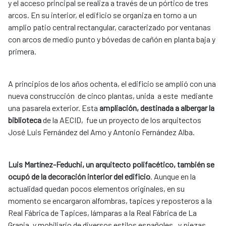
y el acceso principal se realiza a través de un pórtico de tres
arcos. En su interior, el edificio se organiza en torno a un
amplio patio central rectangular, caracterizado por ventanas
con arcos de medio punto y bóvedas de cañón en planta baja y
primera.
A principios de los años ochenta, el edificio se amplió con una
nueva construcción de cinco plantas, unida a este mediante
una pasarela exterior. Esta
ampliación, destinada a albergar la
biblioteca
de la AECID, fue un proyecto de los arquitectos
José Luis Fernández del Amo y Antonio Fernández Alba.
Luis Martínez-Feduchi, un arquitecto polifacético, también se
ocupó de la decoración interior del edificio
. Aunque en la
actualidad quedan pocos elementos originales, en su
momento se encargaron alfombras, tapices y reposteros a la
Real Fábrica de Tapices, lámparas a la Real Fábrica de La
Granja, y mobiliario de diversos estilos españoles, y piezas