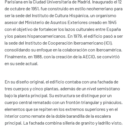
Parisiana en la Ciudad Universitaria de Madrid. Inaugurado el 12
de octubre de 1951, fue construido en estilo neoherreriano para
ser la sede del Instituto de Cultura Hispánica, un organismo
asesor del Ministerio de Asuntos Exteriores creado en 1945
con el objetivo de fortalecer los lazos culturales entre España
y los países hispanoamericanos. En 1979, el edificio pasó a ser
la sede del Instituto de Cooperación Iberoamericano (ICI),
consolidando su enfoque en la colaboración con Iberoamérica.
Finalmente, en 1988, con la creación de la AECID, se convirtió
en su sede actual.
En su diseño original, el edificio contaba con una fachada de
tres cuerpos y cinco plantas, además de un nivel semisótano
bajo la planta principal. Su estructura se distingue por un
cuerpo central rematado con un frontón triangular y pináculos,
elementos que se repiten en los extremos superiores y en el
interior como remate de la doble barandilla de la escalera
principal. La fachada combina sillería de granito y ladrillo visto,