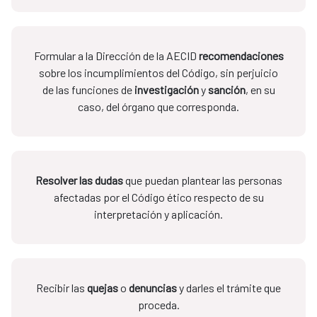
Formular a la Dirección de la AECID
recomendaciones
sobre los incumplimientos del Código, sin perjuicio
de las funciones de
investigación
y
sanción
, en su
caso, del órgano que corresponda.
Resolver las dudas
que puedan plantear las personas
afectadas por el Código ético respecto de su
interpretación y aplicación.
Recibir las
quejas
o
denuncias
y darles el trámite que
proceda.