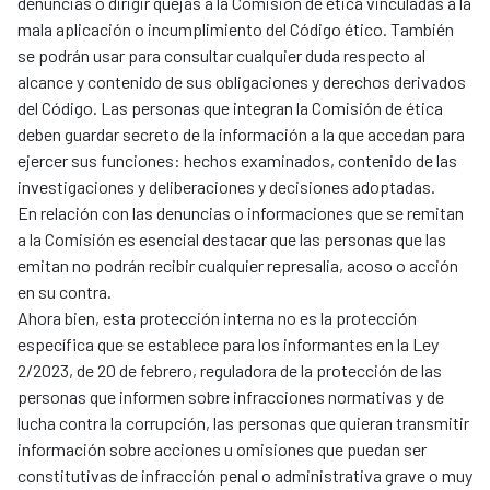
denuncias o dirigir quejas a la Comisión de ética vinculadas a la
mala aplicación o incumplimiento del Código ético. También
se podrán usar para consultar cualquier duda respecto al
alcance y contenido de sus obligaciones y derechos derivados
del Código. Las personas que integran la Comisión de ética
deben guardar secreto de la información a la que accedan para
ejercer sus funciones: hechos examinados, contenido de las
investigaciones y deliberaciones y decisiones adoptadas.
En relación con las denuncias o informaciones que se remitan
a la Comisión es esencial destacar que las personas que las
emitan no podrán recibir cualquier represalia, acoso o acción
en su contra.
Ahora bien, esta protección interna no es la protección
específica que se establece para los informantes en la Ley
2/2023, de 20 de febrero, reguladora de la protección de las
personas que informen sobre infracciones normativas y de
lucha contra la corrupción, las personas que quieran transmitir
información sobre acciones u omisiones que puedan ser
constitutivas de infracción penal o administrativa grave o muy