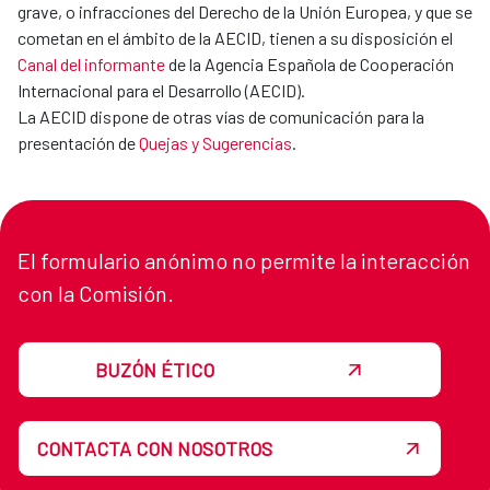
grave, o infracciones del Derecho de la Unión Europea, y que se
cometan en el ámbito de la AECID, tienen a su disposición el
Canal del informante
de la Agencia Española de Cooperación
Internacional para el Desarrollo (AECID).
La AECID dispone de otras vías de comunicación para la
presentación de
Quejas y Sugerencias
.
El formulario anónimo no permite la interacción
con la Comisión.
BUZÓN ÉTICO
CONTACTA CON NOSOTROS