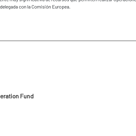
n delegada con la Comisión Europea.
peration Fund