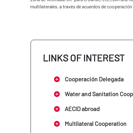
multilaterales, a través de acuerdos de cooperació
LINKS OF INTEREST
Cooperación Delegada
Water and Sanitation Coo
AECID abroad
Multilateral Cooperation