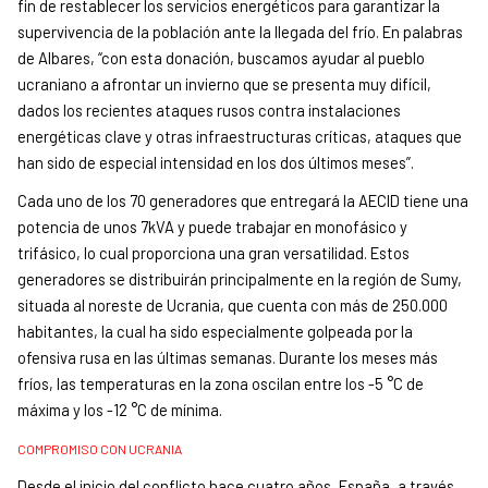
fin de restablecer los servicios energéticos para garantizar la
supervivencia de la población ante la llegada del frío. En palabras
de Albares, “con esta donación, buscamos ayudar al pueblo
ucraniano a afrontar un invierno que se presenta muy difícil,
dados los recientes ataques rusos contra instalaciones
energéticas clave y otras infraestructuras críticas, ataques que
han sido de especial intensidad en los dos últimos meses”.
Cada uno de los 70 generadores que entregará la AECID tiene una
potencia de unos 7kVA y puede trabajar en monofásico y
trifásico, lo cual proporciona una gran versatilidad. Estos
generadores se distribuirán principalmente en la región de Sumy,
situada al noreste de Ucrania, que cuenta con más de 250.000
habitantes, la cual ha sido especialmente golpeada por la
ofensiva rusa en las últimas semanas. Durante los meses más
fríos, las temperaturas en la zona oscilan entre los -5 °C de
máxima y los -12 °C de mínima.
COMPROMISO CON UCRANIA
Desde el inicio del conflicto hace cuatro años, España, a través