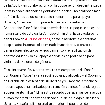
de la AECID y en colaboración con la cooperación descentralizada
(comunidades autónomas y entidades locales), ha destinado más
de 110 millones de euros en acción humanitaria para apoyar a
Ucrania, “un esfuerzo sin precedentes, nunca antes la
Cooperación Española había desembolsado un paquete de ayuda
humanitaria de este calibre”, indicó el ministro. Esta ayuda se ha
canalizado en
diversos ámbitos
, como la asistencia a personas
desplazadas internas, el desminado humanitario, el envío de
generadores eléctricos, el equipamiento y rehabilitación de
centros educativos o el apoyo a servicios de protección para
víctimas de violencia de género.
En su intervención, Albares remarcó el compromiso de España
con Ucrania: “España va a seguir apoyando al pueblo y al Gobierno
de Ucrania en la defensa de su libertad y su soberanía mediante
nuestro apoyo humanitario, pero también político, financiero y de
equipamiento militar”. El ministro recordó que, además de la ayuda
humanitaria y militar enviada desde el inicio de la agresión rusa a
Ucrania, España aplica estrictamente los 19 paquetes de