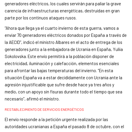
generadores eléctricos, los cuales servirán para paliar la grave
carencia de infraestructuras energéticas, destruidas en gran
parte por los continuos ataques rusos.
“Ahora que llega ya el cuarto invierno de esta guerra, vamos a
enviar 70 generadores eléctricos donados por España a través de
la AECID”, indicó el ministro Albares en el acto de entrega de los
generadores junto a la embajadora de Ucrania en España, Yuliia
Sokolovska. Este envío permitirá a la población disponer de
electricidad, iluminación y calefacción, elementos esenciales
para afrontar las bajas temperaturas del invierno. “En esta
situación España va a estar decididamente con Ucrania ante la
agresión injustificable que sufre desde hace ya tres años y
medio, con un apoyo sin fisuras durante todo el tiempo que sea
necesario”, afirmó
el ministro.
RESTABLECIMIENTO DE SERVICIOS ENERGÉTICOS
El envío responde a la petición urgente realizada por las
autoridades ucranianas a España el pasado 8 de octubre, con el