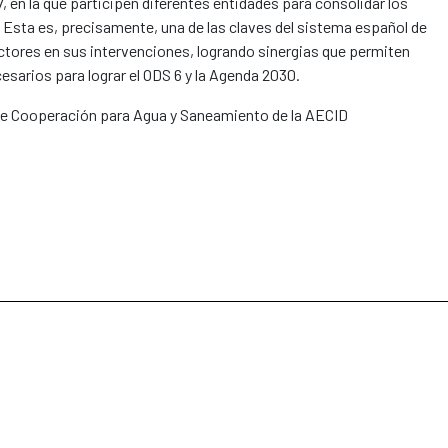
, en la que participen diferentes entidades para consolidar los
. Esta es, precisamente, una de las claves del sistema español de
ctores en sus intervenciones, logrando sinergias que permiten
arios para lograr el ODS 6 y la Agenda 2030.
 de Cooperación para Agua y Saneamiento de la AECID