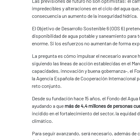
Las previsiones de futuro no son optimistas: el cam
impredecibles y alteraciones en el ciclo del agua q
consecuencia un aumento de la inseguridad hídrica.
El Objetivo de Desarrollo Sostenible 6 (ODS 6) preten
disponibilidad de agua potable y saneamiento para 
enorme. Si los esfuerzos no aumentan de forma expo
La pregunta es cómo impulsar el necesario avance h
siguiendo las líneas de acción establecidas en el Mar
capacidades, innovación y buena gobernanza-, el F
la Agencia Española de Cooperación Internacional pa
reto conjunto.
Desde su fundación hace 15 años, el Fondo del Agua
ayudando a que
más de 4,4 millones de personas cu
incidido en el fortalecimiento del sector, la equida
climático.
Para seguir avanzando, será necesario, además de co