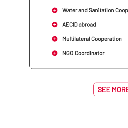
Water and Sanitation Coo
AECID abroad
Multilateral Cooperation
NGO Coordinator
SEE MORE