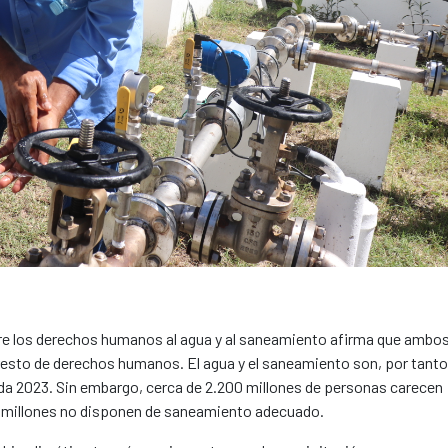
bre los derechos humanos al agua y al saneamiento afirma que ambo
el resto de derechos humanos. El agua y el saneamiento son, por tanto
nda 2023. Sin embargo, cerca de 2.200 millones de personas carecen
0 millones no disponen de saneamiento adecuado.