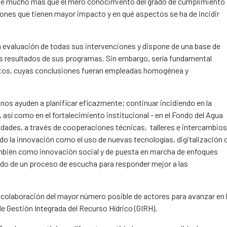
te mucho más que el mero conocimiento del grado de cumplimiento
ones que tienen mayor impacto y en qué aspectos se ha de incidir
una evaluación de todas sus intervenciones y dispone de una base de
os resultados de sus programas. Sin embargo, sería fundamental
rtos, cuyas conclusiones fueran empleadas homogénea y
 nos ayuden a planificar eficazmente; continuar incidiendo en la
, así como en el fortalecimiento institucional - en el Fondo del Agua
ades, a través de cooperaciones técnicas, talleres e intercambios
do la innovación como el uso de nuevas tecnologías, digitalización 
mbién como innovación social y de puesta en marcha de enfoques
do de un proceso de escucha para responder mejor a las
a colaboración del mayor número posible de actores para avanzar en 
e Gestión Integrada del Recurso Hídrico (GIRH).