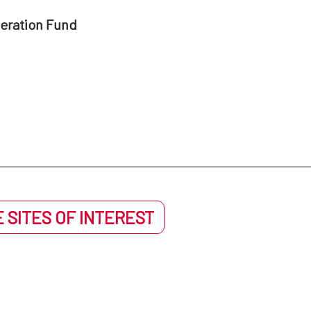
peration Fund
 SITES OF INTEREST