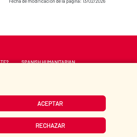
Fecha de modificación de la página: 13/02/2026
ATE?
SPANISH HUMANITARIAN
ACTION
CE
LIBRARY
ACEPTAR
UR SOCIAL MEDIA
RECHAZAR