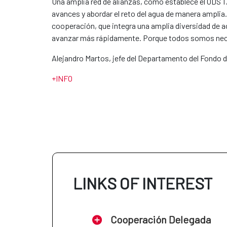
Una amplia red de alianzas, como establece el ODS 17
avances y abordar el reto del agua de manera amplia
cooperación, que integra una amplia diversidad de a
avanzar más rápidamente. Porque todos somos neces
Alejandro Martos, jefe del Departamento del Fondo
+INFO
LINKS OF INTEREST
Cooperación Delegada