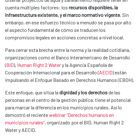
cuenta múltiples factores: los
recursos disponibles, la
infraestructura existente, y el marco normativo vigente
. Sin
embargo, en ese esfuerzo técnico a menudo se pasa por alto
el aspecto fundamental de cómo se traducen los
compromisos legales en acciones concretas a nivel local.
Para cerrar esta brecha entre la norma y la realidad cotidiana,
organizaciones como el Banco Interamericano de Desarrollo
(
BID
),
Human Right 2 Water
y la Agencia Española de
Cooperación Internacional para el Desarrollo (
AECID
) están
impulsando el Enfoque Basado en Derechos Humanos (EBDH).
Este enfoque, que sitúa la
dignidad y los derechos
de las
personas en el centro de la gestión pública, tiene el potencial
para marcar la diferencia en los municipios rurales. Así lo
demostró el reciente
webinar “Derechos humanos en
municipios rurales”
, organizado por el BID, Human Right 2
Water y AECID.