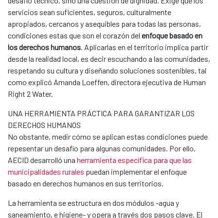
desafío técnico, sino una cuestión de dignidad. Exige que los
servicios sean suficientes, seguros, culturalmente
apropiados, cercanos y asequibles para todas las personas,
condiciones estas que son el corazón del
enfoque basado en
los derechos humanos
. Aplicarlas en el territorio implica partir
desde la realidad local, es decir escuchando a las comunidades,
respetando su cultura y diseñando soluciones sostenibles, tal
como explicó Amanda Loeffen, directora ejecutiva de Human
Right 2 Water.
UNA HERRAMIENTA PRÁCTICA PARA GARANTIZAR LOS
DERECHOS HUMANOS
No obstante, medir cómo se aplican estas condiciones puede
repesentar un desafío para algunas comunidades. Por ello,
AECID desarrolló una
herramienta específica para que las
municipalidades rurales
puedan implementar el enfoque
basado en derechos humanos en sus territorios.
La herramienta se estructura en dos módulos -agua y
saneamiento, e higiene- y opera a través dos pasos clave. El