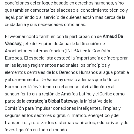
condiciones del enfoque basado en derechos humanos, sino
que también democratiza el acceso al conocimiento técnico y
legal, poniéndolo al servicio de quienes están más cerca de la
ciudadanía y sus necesidades cotidianas.
El webinar contó también con la participación de
Arnaud De
Vanssay
, jefe del Equipo de Agua de la Dirección de
Asociaciones Internacionales (INTPA), en la Comisión
Europea. El especialista destacó la importancia de incorporar
en las leyes y reglamentos nacionales los principios y
elementos centrales de los Derechos Humanos al agua potable
y al saneamiento. De Vanssay señaló además que la Unión
Europea está invirtiendo en el acceso al vital líquido y al
saneamiento en la región de América Latina y el Caribe como
parte de la
estrategia Global Gatew
ay, la iniciativa de la
Comisión para impulsar conexiones inteligentes, limpias y
seguras en los sectores digital, climático, energético y del
transporte, y reforzar los sistemas sanitarios, educativos y de
investigación en todo el mundo.