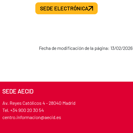
SEDE ELECTRÓNICA
Fecha de modificación de la página: 13/02/2026
SEDE AECID
Av. Reyes Católicos 4 - 28040 Madrid
Tel. +34 900 20 30 54​​​​​​​
centro.informacion@aecid.es