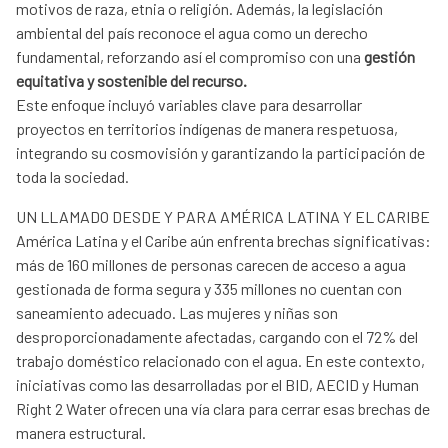
motivos de raza, etnia o religión. Además, la legislación
ambiental del país reconoce el agua como un derecho
fundamental, reforzando así el compromiso con una
gestión
equitativa y sostenible del recurso.
Este enfoque incluyó variables clave para desarrollar
proyectos en territorios indígenas de manera respetuosa,
integrando su cosmovisión y garantizando la participación de
toda la sociedad.
UN LLAMADO DESDE Y PARA AMÉRICA LATINA Y EL CARIBE
América Latina y el Caribe aún enfrenta brechas significativas:
más de 160 millones de personas carecen de acceso a agua
gestionada de forma segura y 335 millones no cuentan con
saneamiento adecuado. Las mujeres y niñas son
desproporcionadamente afectadas, cargando con el 72% del
trabajo doméstico relacionado con el agua. En este contexto,
iniciativas como las desarrolladas por el BID, AECID y Human
Right 2 Water ofrecen una vía clara para cerrar esas brechas de
manera estructural.