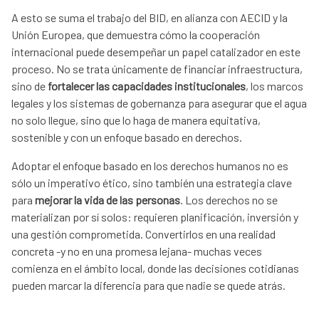
A esto se suma el trabajo del BID, en alianza con AECID y la
Unión Europea, que demuestra cómo la cooperación
internacional puede desempeñar un papel catalizador en este
proceso. No se trata únicamente de financiar infraestructura,
sino de
fortalecer las capacidades institucionales
, los marcos
legales y los sistemas de gobernanza para asegurar que el agua
no solo llegue, sino que lo haga de manera equitativa,
sostenible y con un enfoque basado en derechos.
Adoptar el enfoque basado en los derechos humanos no es
sólo un imperativo ético, sino también una estrategia clave
para
mejorar la vida de las personas
. Los derechos no se
materializan por sí solos: requieren planificación, inversión y
una gestión comprometida. Convertirlos en una realidad
concreta -y no en una promesa lejana- muchas veces
comienza en el ámbito local, donde las decisiones cotidianas
pueden marcar la diferencia para que nadie se quede atrás.