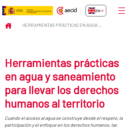
Skip to Main Content
Open
EN-GB
Herramientas prácticas en agua 
INICIO
HERRAMIENTAS PRÁCTICAS EN AGUA Y SANEAMIENTO PARA LLEVAR LOS DERECHOS HUMANOS AL TERRITORIO
Herramientas prácticas
en agua y saneamiento
para llevar los derechos
humanos al territorio
Cuando el acceso al agua se construye desde el respeto, la
participación y el enfoque en los derechos humanos, las