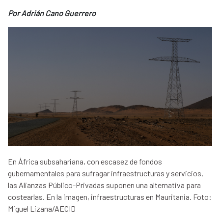
Por Adrián Cano Guerrero
En África subsahariana, con escasez de fondos
gubernamentales para sufragar infraestructuras y servicios,
las Alianzas Público-Privadas suponen una alternativa para
costearlas. En la imagen, infraestructuras en Mauritania. Foto:
Miguel Lizana/AECID