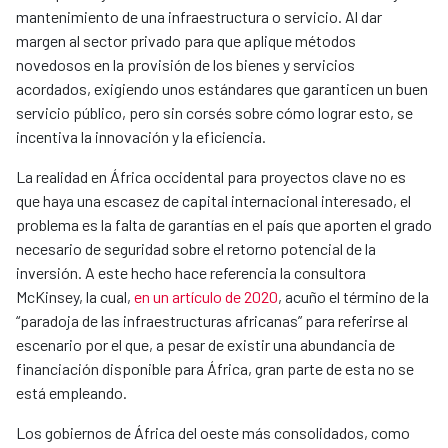
mantenimiento de una infraestructura o servicio. Al dar
margen al sector privado para que aplique métodos
novedosos en la provisión de los bienes y servicios
acordados, exigiendo unos estándares que garanticen un buen
servicio público, pero sin corsés sobre cómo lograr esto, se
incentiva la innovación y la eficiencia.
La realidad en África occidental para proyectos clave no es
que haya una escasez de capital internacional interesado, el
problema es la falta de garantías en el país que aporten el grado
necesario de seguridad sobre el retorno potencial de la
inversión. A este hecho hace referencia la consultora
McKinsey, la cual,
en un artículo de 2020
, acuño el término de la
“paradoja de las infraestructuras africanas” para referirse al
escenario por el que, a pesar de existir una abundancia de
financiación disponible para África, gran parte de esta no se
está empleando.
Los gobiernos de África del oeste más consolidados, como