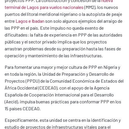
proyectos PPP. La construcción y concesión de la
nueva
terminal de Lagos para vuelos nacionales
(MM2), los nuevos
puertos del litoral meridional nigeriano o la autopista de peaje
entre
Lagos e Ibadan
son solo algunos ejemplos del arraigo de
las PPP en el país. Este impulso no queda exento de
dificultades: la falta de experiencia en PPP de las autoridades
públicas y el sector privado implica que los proyectos
arrastran problemas desde su preparación hasta las fases de
operación y mantenimiento de las infraestructuras.
Para fomentar una mayor y mejor cultura de PPP en Nigeria y
en toda la región, la Unidad de Preparación y Desarrollo de
Proyectos (PPDU) de la Comunidad Económica de Estados del
África Occidental (CEDEAO), con el apoyo de la Agencia
Española de Cooperación Internacional para el Desarrollo
(Aecid), impulsa buenas prácticas para conformar PPP en los
15 países CEDEAO.
Específicamente, esta unidad se centra en la identificación y
estudio de proyectos de infraestructuras vitales para el