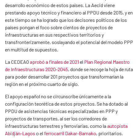
desarrollo económico de estos países. La Aecid viene
prestando apoyo técnico y financiero al PPDU desde 2015, y en
este tiempo se ha logrado que los decisores políticos de los
países pongan el foco sobre cientos de proyectos de
infraestructuras en sus respectivos territorios y
transfronterizamente, soslayando el potencial del modelo PPP
en multitud de supuestos.
La CEDEAO
aprobó a finales de 2021
el
Plan Regional Maestro
de Infraestructuras 2020-2045
, donde se recoge la hoja de ruta
para poder desarrollar 201 proyectos que transformarían la
región en el próximo cuarto de siglo.
El apoyo español no se circunscribe únicamente a la
configuración teorética de estos proyectos. Se ha dotado al
PPDU de asistencias técnicas especializadas en PPP y
proyectos de transportes, al ser los corredores de
infraestructuras terrestres y ferroviarias, como la
autopista
Abidján-Lagos
o el
ferrocarril Dakar-Bamako
, prioritarios.