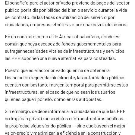
El beneficio para el actor privado proviene de pagos del sector
público por la disponibilidad del bien o servicio durante la vida
del contrato, de las tasas de utilización del servicio por
ciudadanos, empresas, etcétera, o por una mezcla de ambos.
En un contexto como el de África subsahariana, donde es
común que haya escasez de fondos gubernamentales para
sufragar necesidades vitales de infraestructuras y servicios,
las PPP suponen una nueva alternativa para costearlas.
Puesto que es el actor privado quien ha de obtener la
financiación requerida inicialmente, las autoridades públicas
cuentan con bastante margen temporal para permitirse estas
infraestructuras, en el caso de que no sean los usuarios
quienes paguen por ello, como en las autopistas.
Sin embargo, se debe informar a la ciudadanía de que las PPP
no implican privatizar servicios o infraestructuras públicas —
la propiedad sigue siendo pública—, sino que buscan el mejor
valor-precio y maximizar la eficiencia en la construcción y