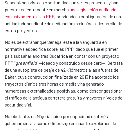
Senegal, han visto la oportunidad que se les presenta, y han
puesto recientemente en marcha
una legislación dedicada
exclusivamente a las PPP
, previendo la configuración de una
unidad independiente de dedicación exclusiva al desarrollo de
estos proyectos.
No es de extrañar que Senegal esté a la vanguardia en
normativa específica sobre las PPP, dado que fue el primer
país subsahariano tras Sudáfrica en contar con un proyecto
PPP “
greenfield
” —ideado y construido desde cero—. Se trata
de una autopista de peaje de 42 kilómetros a las afueras de
Dakar, cuya construcción finalizada en 2013 ha acortado los
trayectos diarios tres horas de media y ha generado
numerosas externalidades positivas, como descongestionar
el tráfico de la antigua carretera gratuita y mayores niveles de
seguridad vial.
No obstante, es Nigeria quien por capacidad e interés
gubernamental asume el liderazgo en cuanto a volumen de