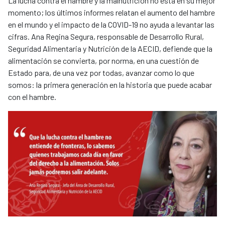
La lucha contra el hambre y la malnutrición no está en su mejor
momento; los últimos informes relatan el aumento del hambre
en el mundo y el impacto de la COVID-19 no ayuda a levantar las
cifras. Ana Regina Segura, responsable de Desarrollo Rural,
Seguridad Alimentaria y Nutrición de la AECID, defiende que la
alimentación se convierta, por norma, en una cuestión de
Estado para, de una vez por todas, avanzar como lo que
somos: la primera generación en la historia que puede acabar
con el hambre.