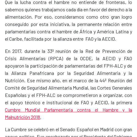
Que la lucha contra el hambre no entiende de fronteras, lo
sabemos quienes trabajamos cada día en favor del derecho a la
alimentación. Por eso, consideramos como otro gran logro
conseguido por esta iniciativa, la permanente relación entre
parlamentarias contra el hambre de África y América Latina y
el Caribe, facilitada por la alianza entre FAO y la AECID.
En 2017, durante la 33ª reunión de la Red de Prevención de
Crisis Alimentarias (RPCA) de la OCDE, la AECID y FAO
apoyaron la participación de parlamentarias del FPH-ALC y de
la Alianza Panafricana por la Seguridad Alimentaria y la
Nutrición. Ese mismo año, en el marco de la 44ª Reunión del
Comité de Seguridad Alimentaria Mundial, las Cortes Generales
Españolas y el FPH-ALC se comprometieron a organizar, con
el apoyo técnico e institucional de FAO y AECID, la primera
Cumbre Mundial Parlamentaria contra el Hambre y la
Malnutrición 2018
.
La Cumbre se celebró en el Senado Español en Madrid con gran
apoyo político. Fue encabezada por el Presidente del Gobierno