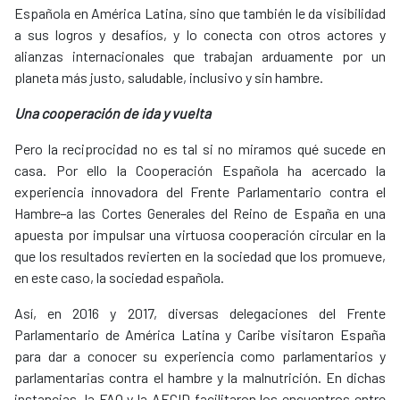
Española en América Latina, sino que también le da visibilidad
a sus logros y desafíos, y lo conecta con otros actores y
alianzas internacionales que trabajan arduamente por un
planeta más justo, saludable, inclusivo y sin hambre.
Una cooperación de ida y vuelta
Pero la reciprocidad no es tal si no miramos qué sucede en
casa. Por ello la Cooperación Española ha acercado la
experiencia innovadora del Frente Parlamentario contra el
Hambre
a las Cortes Generales del Reino de España en una
apuesta por impulsar una virtuosa cooperación circular en la
que los resultados revierten en la sociedad que los promueve,
en este caso, la sociedad española.
Así, en 2016 y 2017, diversas delegaciones del Frente
Parlamentario de América Latina y Caribe visitaron España
para dar a conocer su experiencia como parlamentarios y
parlamentarias contra el hambre y la malnutrición. En dichas
instancias, la FAO y la AECID facilitaron los encuentros entre