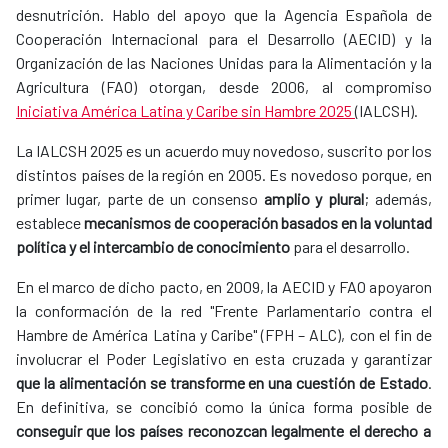
desnutrición. Hablo del apoyo que la Agencia Española de
Cooperación Internacional para el Desarrollo (AECID) y la
Organización de las Naciones Unidas para la Alimentación y la
Agricultura (FAO) otorgan, desde 2006, al compromiso
Iniciativa América Latina y Caribe sin Hambre 2025
(IALCSH).
La IALCSH 2025 es un acuerdo muy novedoso, suscrito por los
distintos países de la región en 2005. Es novedoso porque, en
primer lugar, parte de un consenso
amplio y plural
; además,
establece
mecanismos de cooperación basados en la voluntad
política y el intercambio de conocimiento
para el desarrollo.
En el marco de dicho pacto, en 2009, la AECID y FAO apoyaron
la conformación de la red "Frente Parlamentario contra el
Hambre de América Latina y Caribe" (FPH – ALC), con el fin de
involucrar el Poder Legislativo en esta cruzada y garantizar
que la alimentación se transforme en una cuestión de Estado
.
En definitiva, se concibió como la única forma posible de
conseguir que los p
aíses reconozcan legalmente el derecho a