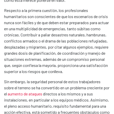
como esta merece ponerse en valor.
Respecto a la primera cuestión, los profesionales
humanitarios son conscientes de que los escenarios de crisis
nunca son fáciles y de que deben estar preparados para actuar
en una multiplicidad de emergencias, tanto súbitas como
crónicas. Contribuir a paliar desastres naturales, hambrunas,
conflictos armados o el drama de las poblaciones refugiadas,
desplazadas y migrantes, por citar algunos ejemplos, requiere
grandes dosis de planificación, de coordinación y manejo de
situaciones extremas, además de un compromiso personal
que, según confiesa la mayoría, proporciona una satisfacción
superior a los riesgos que conlleva.
Sin embargo, la seguridad personal de estos trabajadores
sobre el terreno se ha convertido en un problema creciente por
el
aumento de ataques
directos a los mismos y a sus
instalaciones, en particular a los equipos médicos. Asimismo,
el pleno acceso humanitario, requisito fundamental para una
acción efectiva, está sometido a frecuentes obstáculos como