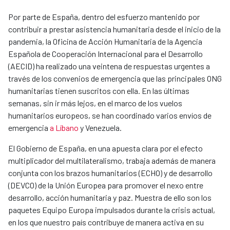
Por parte de España, dentro del esfuerzo mantenido por
contribuir a prestar asistencia humanitaria desde el inicio de la
pandemia, la Oficina de Acción Humanitaria de la Agencia
Española de Cooperación Internacional para el Desarrollo
(AECID) ha realizado una veintena de respuestas urgentes a
través de los convenios de emergencia que las principales ONG
humanitarias tienen suscritos con ella. En las últimas
semanas, sin ir más lejos, en el marco de los vuelos
humanitarios europeos, se han coordinado varios envíos de
emergencia
a Líbano
y Venezuela.
El Gobierno de España, en una apuesta clara por el efecto
multiplicador del multilateralismo, trabaja además de manera
conjunta con los brazos humanitarios (ECHO) y de desarrollo
(DEVCO) de la Unión Europea para promover el nexo entre
desarrollo, acción humanitaria y paz. Muestra de ello son los
paquetes Equipo Europa impulsados durante la crisis actual,
en los que nuestro país contribuye de manera activa en su