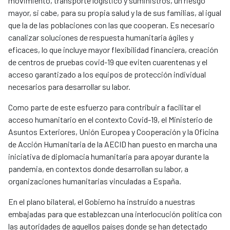
movimiento, transporte logístico y suministros, un riesgo
mayor, si cabe, para su propia salud y la de sus familias, al igual
que la de las poblaciones con las que cooperan. Es necesario
canalizar soluciones de respuesta humanitaria ágiles y
eficaces, lo que incluye mayor flexibilidad financiera, creación
de centros de pruebas covid-19 que eviten cuarentenas y el
acceso garantizado a los equipos de protección individual
necesarios para desarrollar su labor.
Como parte de este esfuerzo para contribuir a facilitar el
acceso humanitario en el contexto Covid-19, el Ministerio de
Asuntos Exteriores, Unión Europea y Cooperación y la Oficina
de Acción Humanitaria de la AECID han puesto en marcha una
iniciativa de diplomacia humanitaria para apoyar durante la
pandemia, en contextos donde desarrollan su labor, a
organizaciones humanitarias vinculadas a España.
En el plano bilateral, el Gobierno ha instruido a nuestras
embajadas para que establezcan una interlocución política con
las autoridades de aquellos países donde se han detectado