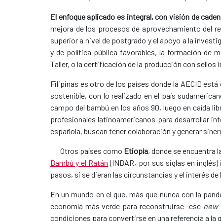
El enfoque aplicado es integral, con visión de caden
mejora de los procesos de aprovechamiento del re
superior a nivel de postgrado y el apoyo a la inves
y de política pública favorables, la formación de 
Taller, o la certificación de la producción con sell
Filipinas es otro de los países donde la AECID est
sostenible, con lo realizado en el país sudamerican
campo del bambú en los años 90, luego en caída libr
profesionales latinoamericanos para desarrollar i
española, buscan tener colaboración y generar siner
Otros países como
Etiopía
, donde se encuentra la
Bambú y el Ratán
(INBAR, por sus siglas en inglés)
pasos, si se dieran las circunstancias y el interés de
En un mundo en el que, más que nunca con la pand
economía más verde para reconstruirse -ese
new 
condiciones para convertirse en una referencia a la qu