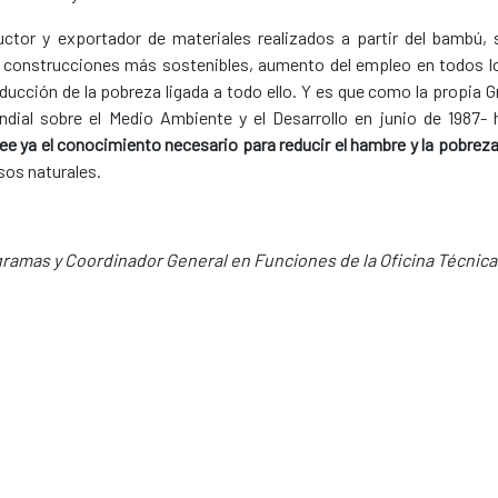
ctor y exportador de materiales realizados a partir del bambú, 
en construcciones más sostenibles, aumento del empleo en todos l
educción de la pobreza ligada a todo ello. Y es que como la propia G
dial sobre el Medio Ambiente y el Desarrollo en junio de 1987- 
e ya el conocimiento necesario para reducir el hambre y la pobrez
sos naturales.
amas y Coordinador General en Funciones de la Oficina Técnica