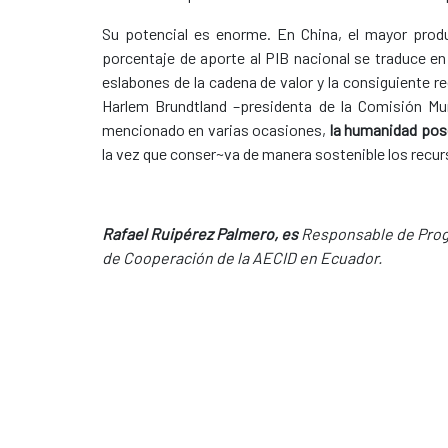
Su potencial es enorme. En China, el mayor produ
porcentaje de aporte al PIB nacional se traduce 
eslabones de la cadena de valor y la consiguiente r
Harlem Brundtland –presidenta de la Comisión Mun
mencionado en varias ocasiones,
la humanidad pose
la vez que conser~va de manera sostenible los recur
Rafael Ruipérez Palmero, es
Responsable de Progr
de Cooperación de la AECID en Ecuador.