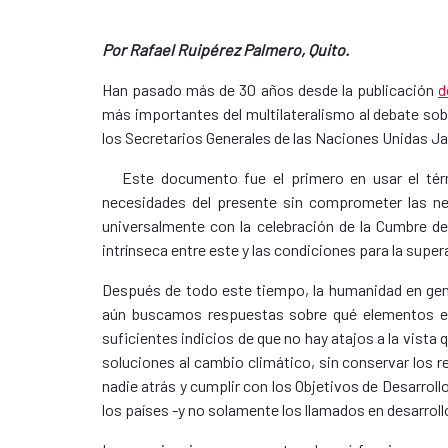
Por Rafael Ruipérez Palmero, Quito.
Han pasado más de 30 años desde la publicación
d
más importantes del multilateralismo al debate sob
los Secretarios Generales de las Naciones Unidas Jav
Este documento fue el primero en usar el térm
necesidades del presente sin comprometer las ne
universalmente con la celebración de la Cumbre de
intrínseca entre este y las condiciones para la super
Después de todo este tiempo, la humanidad en genera
aún buscamos respuestas sobre qué elementos es 
suficientes indicios de que no hay atajos a la vista
soluciones al cambio climático, sin conservar los r
nadie atrás y cumplir con los Objetivos de Desarrol
los países -y no solamente los llamados en desarrol