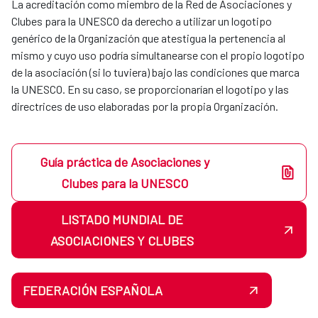
La acreditación como miembro de la Red de Asociaciones y
Clubes para la UNESCO da derecho a utilizar un logotipo
genérico de la Organización que atestigua la pertenencia al
mismo y cuyo uso podría simultanearse con el propio logotipo
de la asociación (si lo tuviera) bajo las condiciones que marca
la UNESCO. En su caso, se proporcionarían el logotipo y las
directrices de uso elaboradas por la propia Organización.
Guía práctica de Asociaciones y
Clubes para la UNESCO
LISTADO MUNDIAL DE
ASOCIACIONES Y CLUBES
FEDERACIÓN ESPAÑOLA