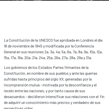
La Constitución de la UNESCO fue aprobada en Londres el día
16 de noviembre de 1945 y modificada por la Conferencia
General en sus reuniones 2a, 3a, 4a, 5a, 6a, 7a, 8a, 9a, 10a, 12a,
15a, 17a, 19a, 20a, 21a, 24a, 25a, 26a, 27a, 28a, 29a y 31a.​
Los gobiernos de los Estados Partes firmantes de la
Constitución, en nombre de sus pueblos y ante las guerras
sufridas hasta principios del siglo XX, generadas por la
incomprensión mutua - motivada por la desconfianza y el
recelo entre las naciones, y por tanto causa de sus
desacuerdos - decidieron intensificar sus relaciones con el fin
de adquirir un conocimiento más preciso y verdadero de sus
respectivas vidas.