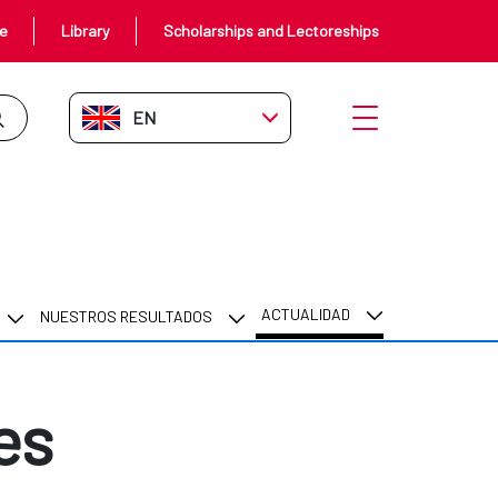
ce
Library
Scholarships and Lectoreships
EN-GB
Open menu
ACTUALIDAD
NUESTROS RESULTADOS
es