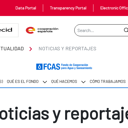
Data Portal
Transparency Portal
Electronic Offi
Search Bar
TUALIDAD
NOTICIAS Y REPORTAJES
S)
QUÉ ES EL FONDO
QUÉ HACEMOS
CÓMO TRABAJAMOS
oticias y reportaj