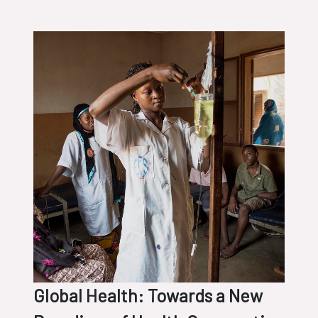
desigualdad para construir
sociedades más igualitarias, libres,
justas y, en definitiva,
más democráticas
Global Health: Towards a New