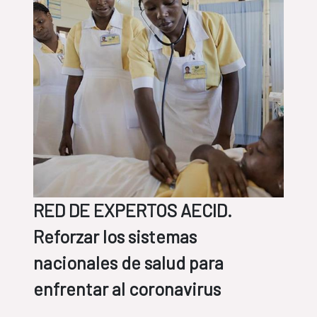
RED DE EXPERTOS AECID.
Reforzar los sistemas
nacionales de salud para
enfrentar al coronavirus