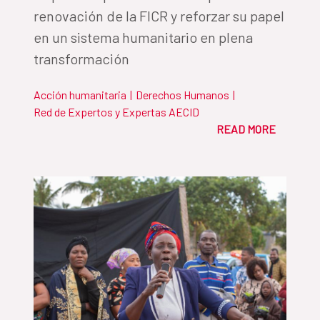
renovación de la FICR y reforzar su papel
en un sistema humanitario en plena
transformación
Acción humanitaria
|
Derechos Humanos
|
Red de Expertos y Expertas AECID
READ MORE